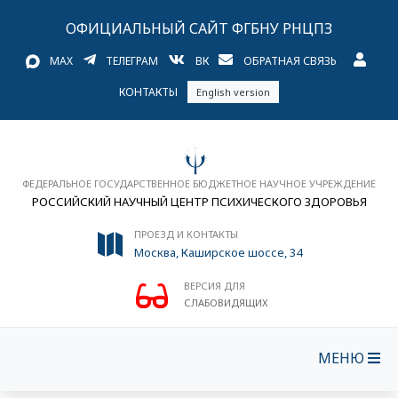
ОФИЦИАЛЬНЫЙ САЙТ ФГБНУ РНЦПЗ
MAX
ТЕЛЕГРАМ
ВК
ОБРАТНАЯ СВЯЗЬ
КОНТАКТЫ
English version
ФЕДЕРАЛЬНОЕ ГОСУДАРСТВЕННОЕ БЮДЖЕТНОЕ НАУЧНОЕ УЧРЕЖДЕНИЕ
РОССИЙСКИЙ НАУЧНЫЙ ЦЕНТР ПСИХИЧЕСКОГО ЗДОРОВЬЯ
ПРОЕЗД И КОНТАКТЫ
Москва, Каширское шоссе, 34
ВЕРСИЯ ДЛЯ
СЛАБОВИДЯЩИХ
МЕНЮ