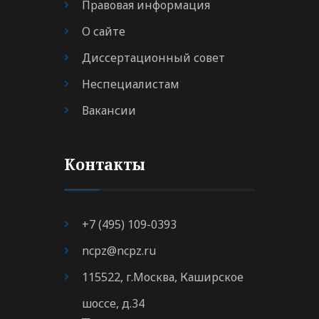
Правовая информация
О сайте
Диссертационный совет
Неспециалистам
Вакансии
Контакты
+7 (495) 109-0393
ncpz@ncpz.ru
115522, г.Москва, Каширское
шоссе, д.34