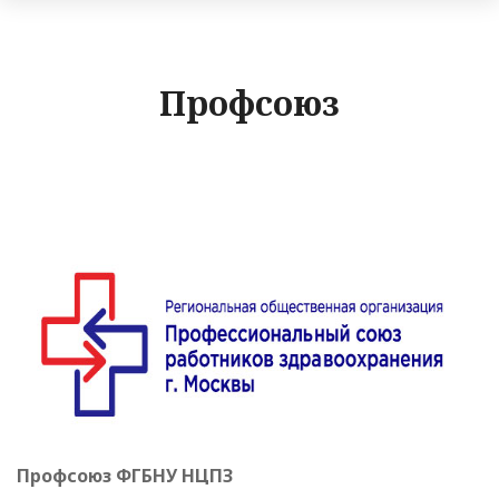
Профсоюз
Профсоюз ФГБНУ НЦПЗ