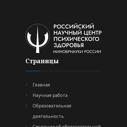
Страницы
Главная
Научная работа
Образовательная
деятельность
Сведения об образовательной