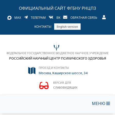
ОФИЦИАЛЬНЫЙ САЙТ ФГБНУ РНЦПЗ
MAX
ТЕЛЕГРАМ
ВК
ОБРАТНАЯ СВЯЗЬ
КОНТАКТЫ
English version
ФЕДЕРАЛЬНОЕ ГОСУДАРСТВЕННОЕ БЮДЖЕТНОЕ НАУЧНОЕ УЧРЕЖДЕНИЕ
РОССИЙСКИЙ НАУЧНЫЙ ЦЕНТР ПСИХИЧЕСКОГО ЗДОРОВЬЯ
ПРОЕЗД И КОНТАКТЫ
Москва, Каширское шоссе, 34
ВЕРСИЯ ДЛЯ
СЛАБОВИДЯЩИХ
МЕНЮ