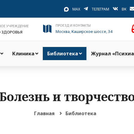
MAX
ТЕЛЕГРАМ
ВК
ПРОЕЗД И КОНТАКТЫ
НОЕ УЧРЕЖДЕНИЕ
Москва, Каширское шоссе, 34
О ЗДОРОВЬЯ
Клиника
Библиотека
Журнал «Психиа
Болезнь и творчеств
Главная
Библиотека