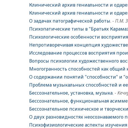
Клинический архив гениальности и одаре
Клинический архив гениальности и одаре
О задачах патографической работы
. -
П.М. 
Психопатические типы в "Братьях Карама
Психологические особенности восприятия
Непротиворечивая концепция художестве
Исследование процессов восприятия прои
Вопросы психологии художественного восп
Многогранность способностей как общий 
О содержании понятий "способности" и "
Проблема музыкальных способностей и ее
Бессознательное, установка, музыка
. -
Кечх
Бессознательное, функциональная асиммет
Бессознательное психическое и творческ
О двух разновидностях неосознаваемого п
Психофизиологические аспекты изучения 