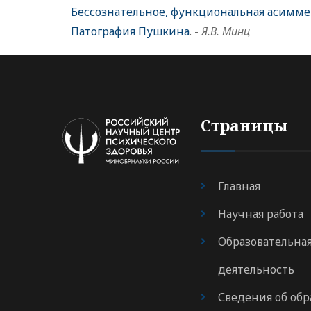
Бессознательное, функциональная асиммет
Патография Пушкина
. -
Я.В. Минц
Страницы
Главная
Научная работа
Образовательна
деятельность
Сведения об обр