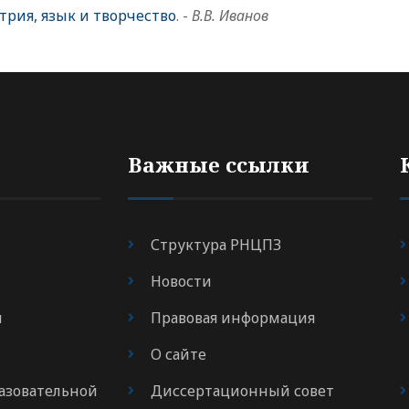
рия, язык и творчество
. -
В.В. Иванов
Важные ссылки
Структура РНЦПЗ
Новости
я
Правовая информация
О сайте
азовательной
Диссертационный совет