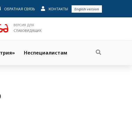
ОБРАТНАЯ СВЯЗЬ
КОНТАКТЫ
English version
ВЕРСИЯ ДЛЯ
СЛАБОВИДЯЩИХ
трия»
Неспециалистам
о