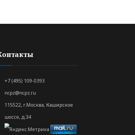
Контакты
+7 (495) 109-0393
ncpz@ncpz.ru
115522, г.Москва, Каширское
шоссе, д.34