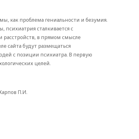
мы, как проблема гениальности и безумия.
, психиатрия сталкивается с
и расстройств, в прямом смысле
ле сайта будут размещаться
юдей с позиции психиатра. В первую
хологических целей.
 Карпов П.И.