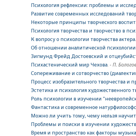
Психология рефлексии: проблемы и иссле
Развитие современных исследований тво
Некоторые принципы творческого воспит
Психология творчества и творчество в пс
К вопросу о психологии творчества актера
Об отношении аналитической психологии
Зигмунд Фрейд Достоевский и отцеубийс
Психастенический мир Чехова
. -
П. Болого
Сопереживание и сотворчество (диалекти
Процесс изобразительного творчества и п
Эстетика и психология художественного т
Роль психологии в изучении "неевропейс
Фантастика и современное натурфилософ
Можно ли учить тому, чему нельзя научит
Проблемы и поиски в изучении художест
Время и пространство как факторы музык