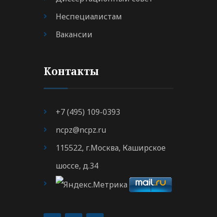
Неспециалистам
Вакансии
Контакты
+7 (495) 109-0393
ncpz@ncpz.ru
115522, г.Москва, Каширское
шоссе, д.34