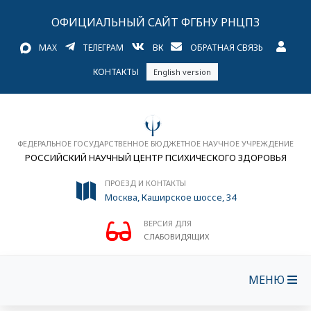
ОФИЦИАЛЬНЫЙ САЙТ ФГБНУ РНЦПЗ
MAX
ТЕЛЕГРАМ
ВК
ОБРАТНАЯ СВЯЗЬ
КОНТАКТЫ
English version
ФЕДЕРАЛЬНОЕ ГОСУДАРСТВЕННОЕ БЮДЖЕТНОЕ НАУЧНОЕ УЧРЕЖДЕНИЕ
РОССИЙСКИЙ НАУЧНЫЙ ЦЕНТР ПСИХИЧЕСКОГО ЗДОРОВЬЯ
ПРОЕЗД И КОНТАКТЫ
Москва, Каширское шоссе, 34
ВЕРСИЯ ДЛЯ
СЛАБОВИДЯЩИХ
МЕНЮ