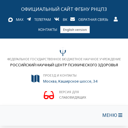
ОФИЦИАЛЬНЫЙ САЙТ ФГБНУ РНЦПЗ
MAX
ТЕЛЕГРАМ
ВК
ОБРАТНАЯ СВЯЗЬ
КОНТАКТЫ
English version
ФЕДЕРАЛЬНОЕ ГОСУДАРСТВЕННОЕ БЮДЖЕТНОЕ НАУЧНОЕ УЧРЕЖДЕНИЕ
РОССИЙСКИЙ НАУЧНЫЙ ЦЕНТР ПСИХИЧЕСКОГО ЗДОРОВЬЯ
ПРОЕЗД И КОНТАКТЫ
Москва, Каширское шоссе, 34
ВЕРСИЯ ДЛЯ
СЛАБОВИДЯЩИХ
МЕНЮ