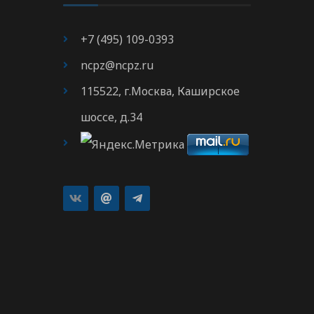
+7 (495) 109-0393
ncpz@ncpz.ru
115522, г.Москва, Каширское
шоссе, д.34