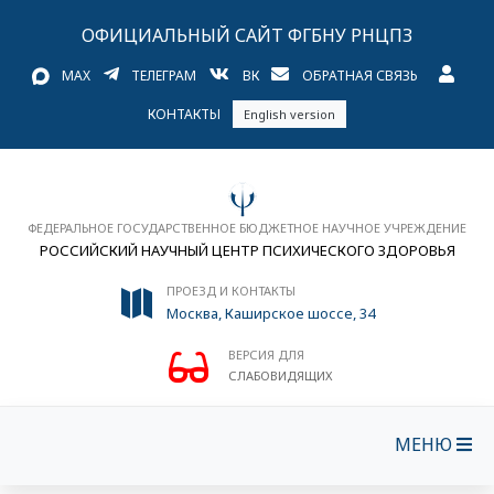
ОФИЦИАЛЬНЫЙ САЙТ ФГБНУ РНЦПЗ
MAX
ТЕЛЕГРАМ
ВК
ОБРАТНАЯ СВЯЗЬ
КОНТАКТЫ
English version
ФЕДЕРАЛЬНОЕ ГОСУДАРСТВЕННОЕ БЮДЖЕТНОЕ НАУЧНОЕ УЧРЕЖДЕНИЕ
РОССИЙСКИЙ НАУЧНЫЙ ЦЕНТР ПСИХИЧЕСКОГО ЗДОРОВЬЯ
ПРОЕЗД И КОНТАКТЫ
Москва, Каширское шоссе, 34
ВЕРСИЯ ДЛЯ
СЛАБОВИДЯЩИХ
МЕНЮ