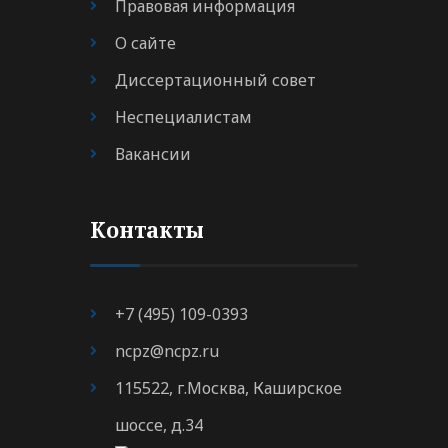
Правовая информация
О сайте
Диссертационный совет
Неспециалистам
Вакансии
Контакты
+7 (495) 109-0393
ncpz@ncpz.ru
115522, г.Москва, Каширское
шоссе, д.34