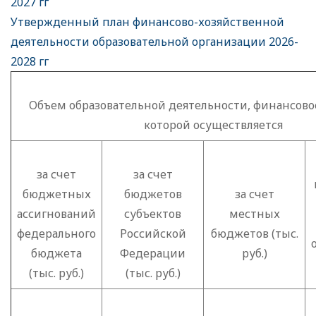
2027 гг
Утвержденный план финансово-хозяйственной
деятельности образовательной организации 2026-
2028 гг
Объем образовательной деятельности, финансово
которой осуществляется
за счет
за счет
бюджетных
бюджетов
за счет
ассигнований
субъектов
местных
федерального
Российской
бюджетов (тыс.
бюджета
Федерации
руб.)
(тыс. руб.)
(тыс. руб.)