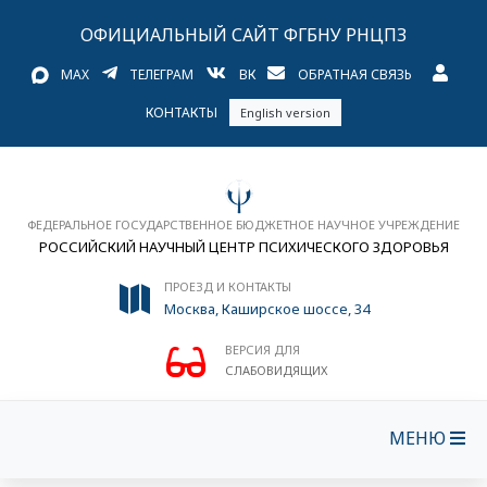
ОФИЦИАЛЬНЫЙ САЙТ ФГБНУ РНЦПЗ
MAX
ТЕЛЕГРАМ
ВК
ОБРАТНАЯ СВЯЗЬ
КОНТАКТЫ
English version
ФЕДЕРАЛЬНОЕ ГОСУДАРСТВЕННОЕ БЮДЖЕТНОЕ НАУЧНОЕ УЧРЕЖДЕНИЕ
РОССИЙСКИЙ НАУЧНЫЙ ЦЕНТР ПСИХИЧЕСКОГО ЗДОРОВЬЯ
ПРОЕЗД И КОНТАКТЫ
Москва, Каширское шоссе, 34
ВЕРСИЯ ДЛЯ
СЛАБОВИДЯЩИХ
МЕНЮ