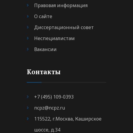
Правовая информация
О сайте
Диссертационный совет
Неспециалистам
Вакансии
Контакты
+7 (495) 109-0393
ncpz@ncpz.ru
115522, г.Москва, Каширское
шоссе, д.34