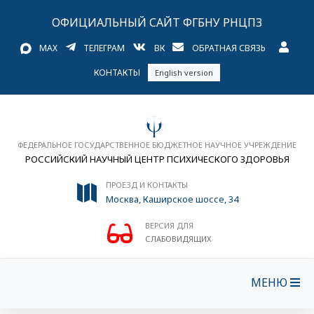
ОФИЦИАЛЬНЫЙ САЙТ ФГБНУ РНЦПЗ
MAX
ТЕЛЕГРАМ
ВК
ОБРАТНАЯ СВЯЗЬ
КОНТАКТЫ
English version
ФЕДЕРАЛЬНОЕ ГОСУДАРСТВЕННОЕ БЮДЖЕТНОЕ НАУЧНОЕ УЧРЕЖДЕНИЕ
РОССИЙСКИЙ НАУЧНЫЙ ЦЕНТР ПСИХИЧЕСКОГО ЗДОРОВЬЯ
ПРОЕЗД И КОНТАКТЫ
Москва, Каширское шоссе, 34
ВЕРСИЯ ДЛЯ
СЛАБОВИДЯЩИХ
МЕНЮ