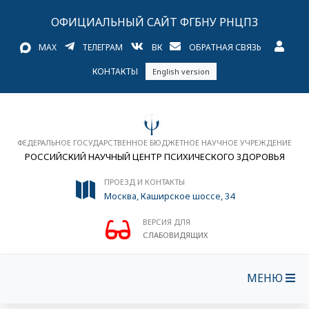
ОФИЦИАЛЬНЫЙ САЙТ ФГБНУ РНЦПЗ
MAX
ТЕЛЕГРАМ
ВК
ОБРАТНАЯ СВЯЗЬ
КОНТАКТЫ
English version
ФЕДЕРАЛЬНОЕ ГОСУДАРСТВЕННОЕ БЮДЖЕТНОЕ НАУЧНОЕ УЧРЕЖДЕНИЕ
РОССИЙСКИЙ НАУЧНЫЙ ЦЕНТР ПСИХИЧЕСКОГО ЗДОРОВЬЯ
ПРОЕЗД И КОНТАКТЫ
Москва, Каширское шоссе, 34
ВЕРСИЯ ДЛЯ
СЛАБОВИДЯЩИХ
МЕНЮ