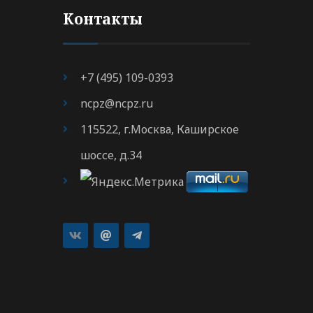
Контакты
+7 (495) 109-0393
ncpz@ncpz.ru
115522, г.Москва, Каширское
шоссе, д.34