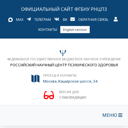
ОФИЦИАЛЬНЫЙ САЙТ ФГБНУ РНЦПЗ
MAX
ТЕЛЕГРАМ
ВК
ОБРАТНАЯ СВЯЗЬ
КОНТАКТЫ
English version
ФЕДЕРАЛЬНОЕ ГОСУДАРСТВЕННОЕ БЮДЖЕТНОЕ НАУЧНОЕ УЧРЕЖДЕНИЕ
РОССИЙСКИЙ НАУЧНЫЙ ЦЕНТР ПСИХИЧЕСКОГО ЗДОРОВЬЯ
ПРОЕЗД И КОНТАКТЫ
Москва, Каширское шоссе, 34
ВЕРСИЯ ДЛЯ
СЛАБОВИДЯЩИХ
МЕНЮ