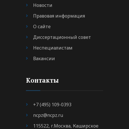
Новости
Правовая информация
О сайте
Диссертационный совет
Неспециалистам
Вакансии
Контакты
+7 (495) 109-0393
ncpz@ncpz.ru
115522, г.Москва, Каширское