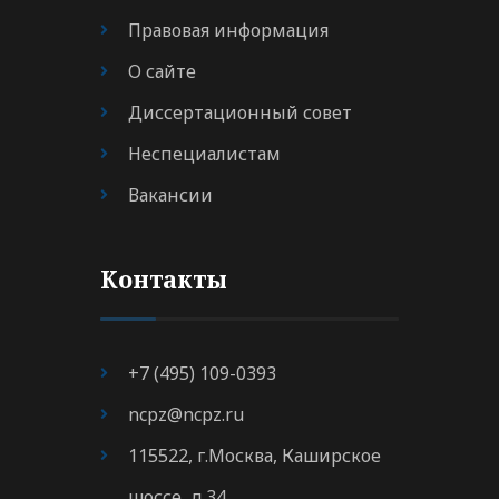
Правовая информация
О сайте
Диссертационный совет
Неспециалистам
Вакансии
Контакты
+7 (495) 109-0393
ncpz@ncpz.ru
115522, г.Москва, Каширское
шоссе, д.34