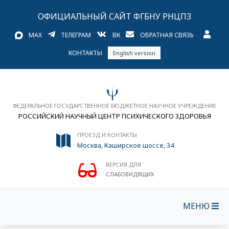
ОФИЦИАЛЬНЫЙ САЙТ ФГБНУ РНЦПЗ
MAX
ТЕЛЕГРАМ
ВК
ОБРАТНАЯ СВЯЗЬ
КОНТАКТЫ
English version
ФЕДЕРАЛЬНОЕ ГОСУДАРСТВЕННОЕ БЮДЖЕТНОЕ НАУЧНОЕ УЧРЕЖДЕНИЕ
РОССИЙСКИЙ НАУЧНЫЙ ЦЕНТР ПСИХИЧЕСКОГО ЗДОРОВЬЯ
ПРОЕЗД И КОНТАКТЫ
Москва, Каширское шоссе, 34
ВЕРСИЯ ДЛЯ
СЛАБОВИДЯЩИХ
МЕНЮ