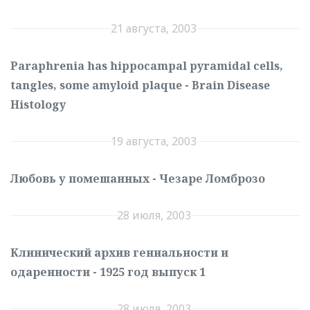
21 августа, 2003
Paraphrenia has hippocampal pyramidal cells,
tangles, some amyloid plaque - Brain Disease
Histology
19 августа, 2003
Любовь у помешанных - Чезаре Ломброзо
28 июля, 2003
Клинический архив гениальности и
одаренности - 1925 год выпуск 1
28 июля, 2003