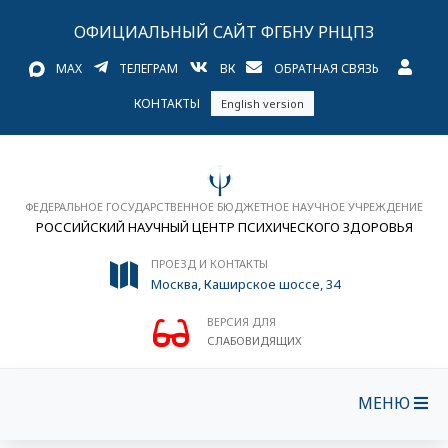
ОФИЦИАЛЬНЫЙ САЙТ ФГБНУ РНЦПЗ
MAX
ТЕЛЕГРАМ
ВК
ОБРАТНАЯ СВЯЗЬ
КОНТАКТЫ
English version
ФЕДЕРАЛЬНОЕ ГОСУДАРСТВЕННОЕ БЮДЖЕТНОЕ НАУЧНОЕ УЧРЕЖДЕНИЕ
РОССИЙСКИЙ НАУЧНЫЙ ЦЕНТР ПСИХИЧЕСКОГО ЗДОРОВЬЯ
ПРОЕЗД И КОНТАКТЫ
Москва, Каширское шоссе, 34
ВЕРСИЯ ДЛЯ
СЛАБОВИДЯЩИХ
МЕНЮ