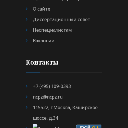
О сайте
Диссертационный совет
Неспециалистам
Вакансии
Контакты
+7 (495) 109-0393
ncpz@ncpz.ru
115522, г.Москва, Каширское
шоссе, д.34