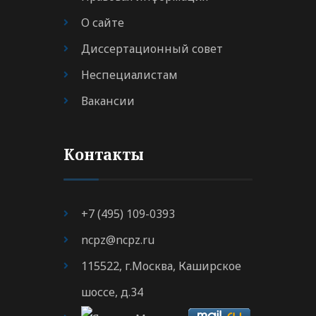
О сайте
Диссертационный совет
Неспециалистам
Вакансии
Контакты
+7 (495) 109-0393
ncpz@ncpz.ru
115522, г.Москва, Каширское
шоссе, д.34