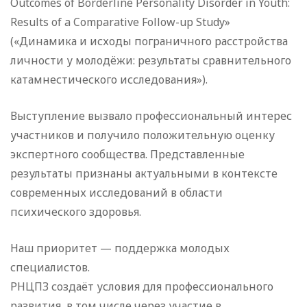
Outcomes of Borderline Personality Disorder in Youth:
Results of a Comparative Follow-up Study»
(«Динамика и исходы пограничного расстройства
личности у молодёжи: результаты сравнительного
катамнестического исследования»).
Выступление вызвало профессиональный интерес
участников и получило положительную оценку
экспертного сообщества. Представленные
результаты признаны актуальными в контексте
современных исследований в области
психического здоровья.
Наш приоритет — поддержка молодых
специалистов.
РНЦПЗ создаёт условия для профессионального
развития, в том числе через участие в