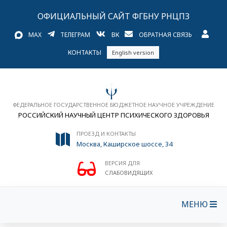
ОФИЦИАЛЬНЫЙ САЙТ ФГБНУ РНЦПЗ
MAX
ТЕЛЕГРАМ
ВК
ОБРАТНАЯ СВЯЗЬ
КОНТАКТЫ
English version
ФЕДЕРАЛЬНОЕ ГОСУДАРСТВЕННОЕ БЮДЖЕТНОЕ НАУЧНОЕ УЧРЕЖДЕНИЕ
РОССИЙСКИЙ НАУЧНЫЙ ЦЕНТР ПСИХИЧЕСКОГО ЗДОРОВЬЯ
ПРОЕЗД И КОНТАКТЫ
Москва, Каширское шоссе, 34
ВЕРСИЯ ДЛЯ
СЛАБОВИДЯЩИХ
МЕНЮ