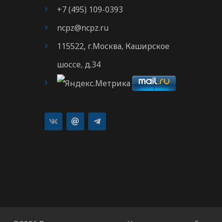
+7 (495) 109-0393
ncpz@ncpz.ru
115522, г.Москва, Каширское
шоссе, д.34