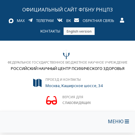
ОФИЦИАЛЬНЫЙ САЙТ ФГБНУ РНЦПЗ
MAX
ТЕЛЕГРАМ
ВК
ОБРАТНАЯ СВЯЗЬ
КОНТАКТЫ
English version
ФЕДЕРАЛЬНОЕ ГОСУДАРСТВЕННОЕ БЮДЖЕТНОЕ НАУЧНОЕ УЧРЕЖДЕНИЕ
РОССИЙСКИЙ НАУЧНЫЙ ЦЕНТР ПСИХИЧЕСКОГО ЗДОРОВЬЯ
ПРОЕЗД И КОНТАКТЫ
Москва, Каширское шоссе, 34
ВЕРСИЯ ДЛЯ
СЛАБОВИДЯЩИХ
МЕНЮ