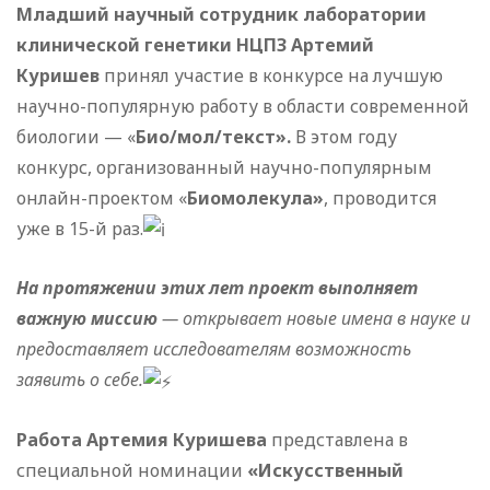
Младший научный сотрудник лаборатории
клинической генетики НЦПЗ Артемий
Куришев
принял участие в конкурсе на лучшую
научно-популярную работу в области современной
биологии — «
Био/мол/текст».
В этом году
конкурс, организованный научно-популярным
онлайн-проектом «
Биомолекула»
, проводится
уже в 15-й раз.
На протяжении этих лет проект выполняет
важную миссию
— открывает новые имена в науке и
предоставляет исследователям возможность
заявить о себе.
Работа Артемия Куришева
представлена в
специальной номинации
«Искусственный