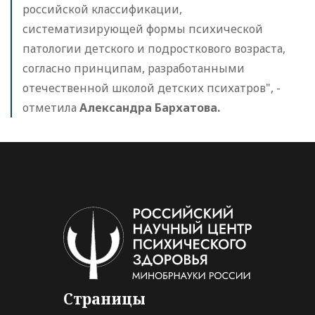
российской классификации,
систематизирующей формы психической
патологии детского и подросткового возраста,
согласно принципам, разработанными
отечественной школой детских психатров", -
отметила
Александра Бархатова.
Страницы