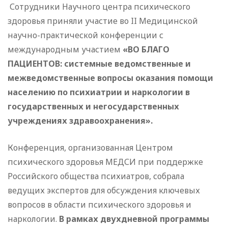
Сотрудники Научного центра психического
здоровья приняли участие во II Медицинской
научно-практической конференции с
международным участием
«ВО БЛАГО
ПАЦИЕНТОВ: системные ведомственные и
межведомственные вопросы оказания помощи
населению по психиатрии и наркологии в
государственных и негосударственных
учреждениях здравоохранения».
Конференция, организованная Центром
психического здоровья МЕДСИ при поддержке
Российского общества психиатров, собрала
ведущих экспертов для обсуждения ключевых
вопросов в области психического здоровья и
наркологии.
В рамках двухдневной программы