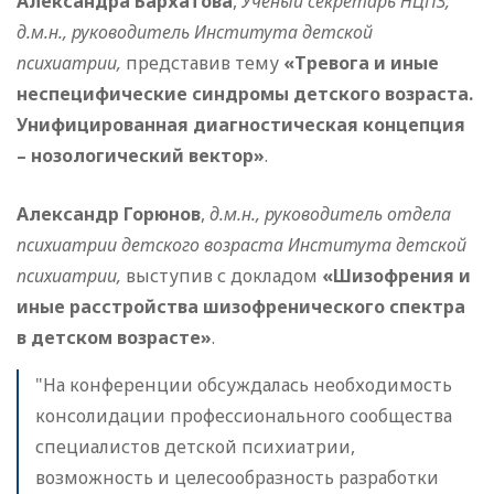
Александра Бархатова
,
Ученый секретарь НЦПЗ,
д.м.н., руководитель Института детской
психиатрии,
представив тему
«Тревога и иные
неспецифические синдромы детского возраста.
Унифицированная диагностическая концепция
– нозологический вектор»
.
Александр Горюнов
,
д.м.н., руководитель отдела
психиатрии детского возраста Института детской
психиатрии,
выступив с докладом
«Шизофрения и
иные расстройства шизофренического спектра
в детском возрасте»
.
"На конференции обсуждалась необходимость
консолидации профессионального сообщества
специалистов детской психиатрии,
возможность и целесообразность разработки