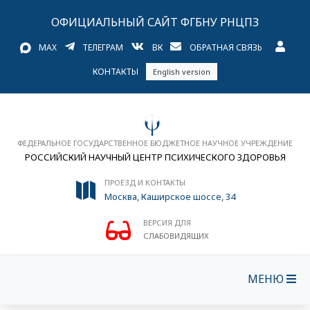
ОФИЦИАЛЬНЫЙ САЙТ ФГБНУ РНЦПЗ
MAX
ТЕЛЕГРАМ
ВК
ОБРАТНАЯ СВЯЗЬ
КОНТАКТЫ
English version
ФЕДЕРАЛЬНОЕ ГОСУДАРСТВЕННОЕ БЮДЖЕТНОЕ НАУЧНОЕ УЧРЕЖДЕНИЕ
РОССИЙСКИЙ НАУЧНЫЙ ЦЕНТР ПСИХИЧЕСКОГО ЗДОРОВЬЯ
ПРОЕЗД И КОНТАКТЫ
Москва, Каширское шоссе, 34
ВЕРСИЯ ДЛЯ
СЛАБОВИДЯЩИХ
МЕНЮ