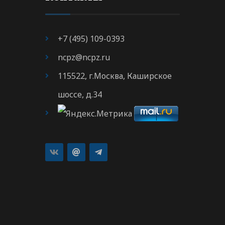
+7 (495) 109-0393
ncpz@ncpz.ru
115522, г.Москва, Каширское
шоссе, д.34