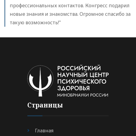
профессиональных контактов. Конгресс подарил
новые знания и знакомства. Огромное спасибо за
такую возможность!"
Страницы
Главная