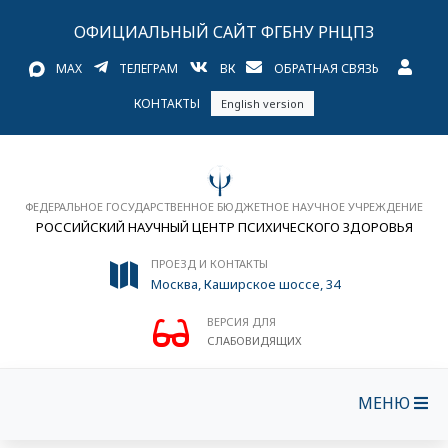
ОФИЦИАЛЬНЫЙ САЙТ ФГБНУ РНЦПЗ
MAX
ТЕЛЕГРАМ
ВК
ОБРАТНАЯ СВЯЗЬ
КОНТАКТЫ
English version
ФЕДЕРАЛЬНОЕ ГОСУДАРСТВЕННОЕ БЮДЖЕТНОЕ НАУЧНОЕ УЧРЕЖДЕНИЕ
РОССИЙСКИЙ НАУЧНЫЙ ЦЕНТР ПСИХИЧЕСКОГО ЗДОРОВЬЯ
ПРОЕЗД И КОНТАКТЫ
Москва, Каширское шоссе, 34
ВЕРСИЯ ДЛЯ
СЛАБОВИДЯЩИХ
МЕНЮ