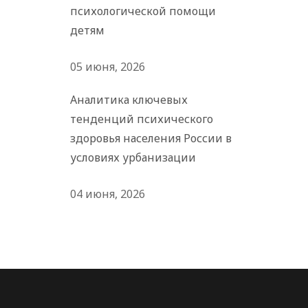
психологической помощи
детям
05 июня, 2026
Аналитика ключевых
тенденций психического
здоровья населения России в
условиях урбанизации
04 июня, 2026