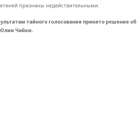
летеней признаны недействительными.
зультатам тайного голосования принято решение об
Юлии Чайки.