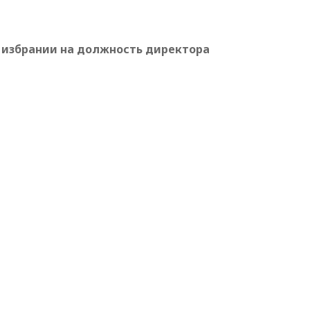
 избрании на должность директора