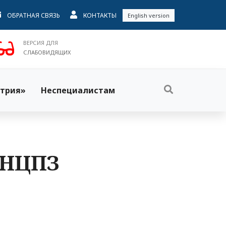
ОБРАТНАЯ СВЯЗЬ
КОНТАКТЫ
English version
ВЕРСИЯ ДЛЯ
СЛАБОВИДЯЩИХ
трия»
Неспециалистам
 НЦПЗ