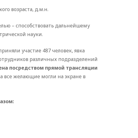
го возраста, д.м.н.
лью – способствовать дальнейшему
трической науки.
риняли участие 487 человек, явка
 сотрудников различных подразделений
ена посредством прямой трансляции
а все желающие могли на экране в
азом: