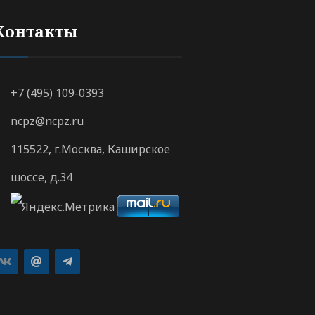
Контакты
+7 (495) 109-0393
ncpz@ncpz.ru
115522, г.Москва, Каширское
шоссе, д.34