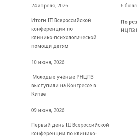
24 апреля, 2026
6 бюл
Итоги III Всероссийской
По ре
конференции по
НЦПЗ 
клинико‑психологической
помощи детям
10 июня, 2026
Молодые учёные РНЦПЗ
выступили на Конгрессе в
Китае
09 июня, 2026
Первый день III Всероссийской
конференции по клинико-