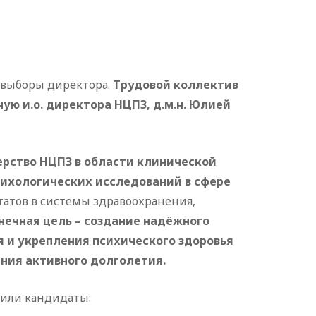
 выборы директора.
Трудовой коллектив
ую и.о. директора НЦПЗ, д.м.н. Юлией
ерство НЦПЗ в области клинической
ихологических исследований в сфере
атов в системы здравоохранения,
нечная цель – создание надёжного
 и укрепления психического здоровья
ния активного долголетия.
вили кандидаты: