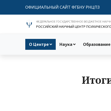
ОФИЦИАЛЬНЫЙ САЙТ ФГБНУ РНЦПЗ
ФЕДЕРАЛЬНОЕ ГОСУДАРСТВЕННОЕ БЮДЖЕТНОЕ НАУЧ
РОССИЙСКИЙ НАУЧНЫЙ ЦЕНТР ПСИХИЧЕСКОГ
О Центре
Наука
Образование
Итог