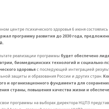
чном центре психического здоровья 6 июня состоялись
ржал программу развития до 2030 года, предложенн
й.
ультате реализации программы
будет обеспечено лид
атрии, биомедицинских технологий и социально-пс
ческого здоровья
с последующей интеграцией результ
ьной защиты и образования России и других стран.
Ко
ого и организационного фундамента для сохранения
ения страны, повышения качества жизни и обеспече
 свои программы на выборах директора НЦПЗ предста