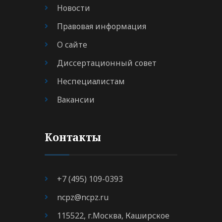
Новости
Правовая информация
О сайте
Диссертационный совет
Неспециалистам
Вакансии
Контакты
+7 (495) 109-0393
ncpz@ncpz.ru
115522, г.Москва, Каширское