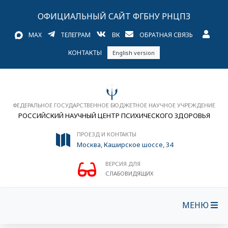
ОФИЦИАЛЬНЫЙ САЙТ ФГБНУ РНЦПЗ
MAX
ТЕЛЕГРАМ
ВК
ОБРАТНАЯ СВЯЗЬ
КОНТАКТЫ
English version
ФЕДЕРАЛЬНОЕ ГОСУДАРСТВЕННОЕ БЮДЖЕТНОЕ НАУЧНОЕ УЧРЕЖДЕНИЕ
РОССИЙСКИЙ НАУЧНЫЙ ЦЕНТР ПСИХИЧЕСКОГО ЗДОРОВЬЯ
ПРОЕЗД И КОНТАКТЫ
Москва, Каширское шоссе, 34
ВЕРСИЯ ДЛЯ
СЛАБОВИДЯЩИХ
МЕНЮ