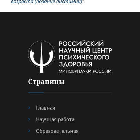
возраста (поздние дистимии)
".
Страницы
Главная
Научная работа
Образовательная