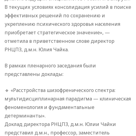
В текущих условиях консолидация усилий в поиске
эффективных решений по сохранению и
укреплению психического здоровья населения
приобретает стратегическое значение», —
отметила в приветственном слове директор
РНЦПЗ, д.м.н. Юлия Чайка.
В рамках пленарного заседания были
представлены доклады:
🔹 «Расстройства шизофренического спектра:
мультидисциплинарная парадигма — клиническая
феноменология и фундаментальные
детерминанты».
Доклад директора РНЦПЗ, д.м.н. Юлии Чайки
представил д.м.н., профессор, заместитель