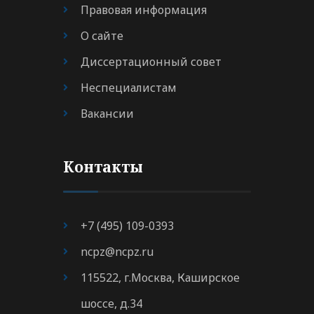
Правовая информация
О сайте
Диссертационный совет
Неспециалистам
Вакансии
Контакты
+7 (495) 109-0393
ncpz@ncpz.ru
115522, г.Москва, Каширское
шоссе, д.34