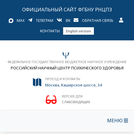
ОФИЦИАЛЬНЫЙ САЙТ ФГБНУ РНЦПЗ
MAX
ТЕЛЕГРАМ
ВК
ОБРАТНАЯ СВЯЗЬ
КОНТАКТЫ
English version
ФЕДЕРАЛЬНОЕ ГОСУДАРСТВЕННОЕ БЮДЖЕТНОЕ НАУЧНОЕ УЧРЕЖДЕНИЕ
РОССИЙСКИЙ НАУЧНЫЙ ЦЕНТР ПСИХИЧЕСКОГО ЗДОРОВЬЯ
ПРОЕЗД И КОНТАКТЫ
Москва, Каширское шоссе, 34
ВЕРСИЯ ДЛЯ
СЛАБОВИДЯЩИХ
МЕНЮ