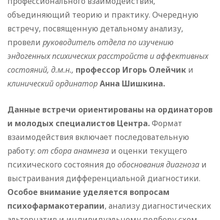
профессионального взаимодействия,
объединяющий теорию и практику. Очередную
встречу, посвященную детальному анализу,
провели
руководитель отдела по изучению
эндогенных психических расстройств и аффективных
состояний, д.м.н.,
профессор Игорь Олейчик
и
клинический ординатор
Анна Шишкина.
Данные встречи ориентированы на ординаторов
и молодых специалистов Центра.
Формат
взаимодействия включает последовательную
работу:
от сбора анамнеза
и оценки текущего
психического состояния до
обоснования диагноза
и
выстраивания дифференциальной диагностики.
Особое внимание уделяется вопросам
психофармакотерапии
, анализу диагностических
альтернатив и индивидуальному подбору схем