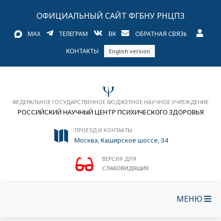
ОФИЦИАЛЬНЫЙ САЙТ ФГБНУ РНЦПЗ
MAX
ТЕЛЕГРАМ
ВК
ОБРАТНАЯ СВЯЗЬ
КОНТАКТЫ
English version
ФЕДЕРАЛЬНОЕ ГОСУДАРСТВЕННОЕ БЮДЖЕТНОЕ НАУЧНОЕ УЧРЕЖДЕНИЕ
РОССИЙСКИЙ НАУЧНЫЙ ЦЕНТР ПСИХИЧЕСКОГО ЗДОРОВЬЯ
ПРОЕЗД И КОНТАКТЫ
Москва, Каширское шоссе, 34
ВЕРСИЯ ДЛЯ
СЛАБОВИДЯЩИХ
МЕНЮ