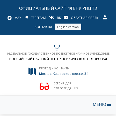
ОФИЦИАЛЬНЫЙ САЙТ ФГБНУ РНЦПЗ
MAX
ТЕЛЕГРАМ
ВК
ОБРАТНАЯ СВЯЗЬ
КОНТАКТЫ
English version
ФЕДЕРАЛЬНОЕ ГОСУДАРСТВЕННОЕ БЮДЖЕТНОЕ НАУЧНОЕ УЧРЕЖДЕНИЕ
РОССИЙСКИЙ НАУЧНЫЙ ЦЕНТР ПСИХИЧЕСКОГО ЗДОРОВЬЯ
ПРОЕЗД И КОНТАКТЫ
Москва, Каширское шоссе, 34
ВЕРСИЯ ДЛЯ
СЛАБОВИДЯЩИХ
МЕНЮ