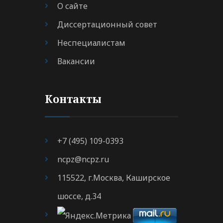
О сайте
Диссертационный совет
Неспециалистам
Вакансии
Контакты
+7 (495) 109-0393
ncpz@ncpz.ru
115522, г.Москва, Каширское
шоссе, д.34