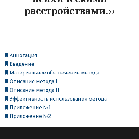
расстройствами.››
Аннотация
Введение
Материальное обеспечение метода
Описание метода I
Описание метода II
Эффективность использования метода
Приложение №1
Приложение №2