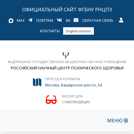
ОФИЦИАЛЬНЫЙ САЙТ ФГБНУ РНЦПЗ
MAX
ТЕЛЕГРАМ
ВК
ОБРАТНАЯ СВЯЗЬ
КОНТАКТЫ
English version
ФЕДЕРАЛЬНОЕ ГОСУДАРСТВЕННОЕ БЮДЖЕТНОЕ НАУЧНОЕ УЧРЕЖДЕНИЕ
РОССИЙСКИЙ НАУЧНЫЙ ЦЕНТР ПСИХИЧЕСКОГО ЗДОРОВЬЯ
ПРОЕЗД И КОНТАКТЫ
Москва, Каширское шоссе, 34
ВЕРСИЯ ДЛЯ
СЛАБОВИДЯЩИХ
МЕНЮ