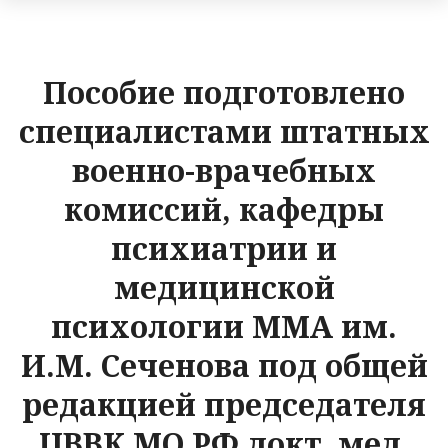
Пособие подготовлено
специалистами штатных
военно-врачебных
комиссий, кафедры
психиатрии и
медицинской
психологии ММА им.
И.М. Сеченова под общей
редакцией председателя
ЦВВК МО РФ докт. мед.