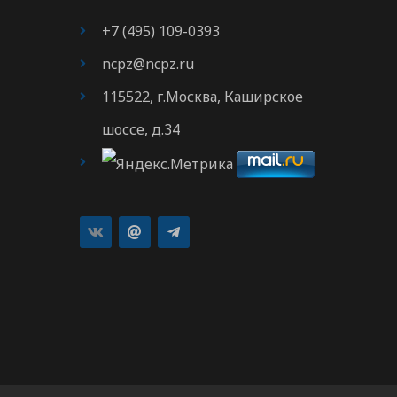
+7 (495) 109-0393
ncpz@ncpz.ru
115522, г.Москва, Каширское
шоссе, д.34