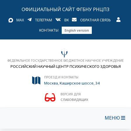
ОФИЦИАЛЬНЫЙ САЙТ ФГБНУ РНЦПЗ
MAX
ТЕЛЕГРАМ
ВК
ОБРАТНАЯ СВЯЗЬ
КОНТАКТЫ
English version
ФЕДЕРАЛЬНОЕ ГОСУДАРСТВЕННОЕ БЮДЖЕТНОЕ НАУЧНОЕ УЧРЕЖДЕНИЕ
РОССИЙСКИЙ НАУЧНЫЙ ЦЕНТР ПСИХИЧЕСКОГО ЗДОРОВЬЯ
ПРОЕЗД И КОНТАКТЫ
Москва, Каширское шоссе, 34
ВЕРСИЯ ДЛЯ
СЛАБОВИДЯЩИХ
МЕНЮ