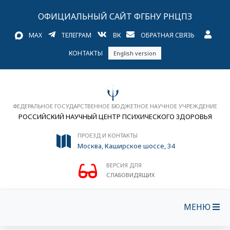
ОФИЦИАЛЬНЫЙ САЙТ ФГБНУ РНЦПЗ
MAX
ТЕЛЕГРАМ
ВК
ОБРАТНАЯ СВЯЗЬ
КОНТАКТЫ
English version
ФЕДЕРАЛЬНОЕ ГОСУДАРСТВЕННОЕ БЮДЖЕТНОЕ НАУЧНОЕ УЧРЕЖДЕНИЕ
РОССИЙСКИЙ НАУЧНЫЙ ЦЕНТР ПСИХИЧЕСКОГО ЗДОРОВЬЯ
ПРОЕЗД И КОНТАКТЫ
Москва, Каширское шоссе, 34
ВЕРСИЯ ДЛЯ
СЛАБОВИДЯЩИХ
МЕНЮ