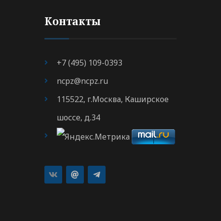
Контакты
+7 (495) 109-0393
ncpz@ncpz.ru
115522, г.Москва, Каширское
шоссе, д.34