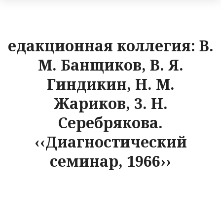
едакционная коллегия: В.
М. Банщиков, В. Я.
Гиндикин, Н. М.
Жариков, 3. Н.
Серебрякова.
‹‹Диагностический
семинар, 1966››