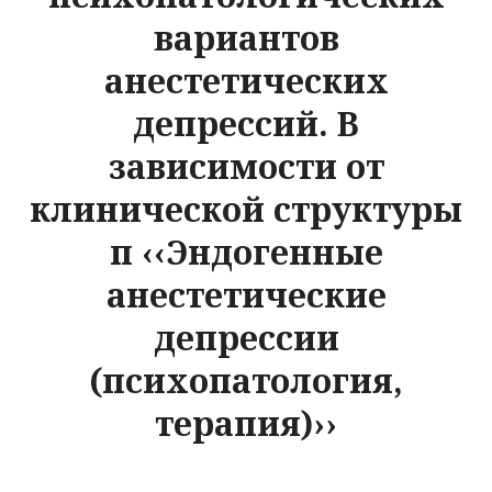
вариантов
анестетических
депрессий. В
зависимости от
клинической структуры
п ‹‹Эндогенные
анестетические
депрессии
(психопатология,
терапия)››