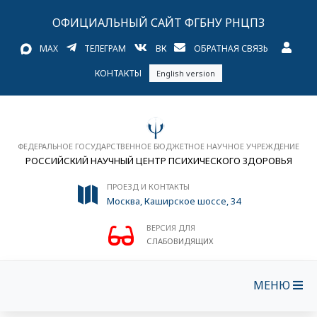
ОФИЦИАЛЬНЫЙ САЙТ ФГБНУ РНЦПЗ
MAX
ТЕЛЕГРАМ
ВК
ОБРАТНАЯ СВЯЗЬ
КОНТАКТЫ
English version
ФЕДЕРАЛЬНОЕ ГОСУДАРСТВЕННОЕ БЮДЖЕТНОЕ НАУЧНОЕ УЧРЕЖДЕНИЕ
РОССИЙСКИЙ НАУЧНЫЙ ЦЕНТР ПСИХИЧЕСКОГО ЗДОРОВЬЯ
ПРОЕЗД И КОНТАКТЫ
Москва, Каширское шоссе, 34
ВЕРСИЯ ДЛЯ
СЛАБОВИДЯЩИХ
МЕНЮ