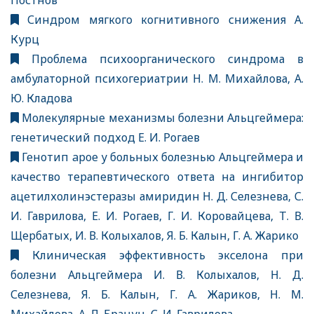
Постнов
Синдром мягкого когнитивного снижения А.
Курц
Проблема психоорганического синдрома в
амбулаторной психогериатрии Н. М. Михайлова, А.
Ю. Кладова
Молекулярные механизмы болезни Альцгеймера:
генетический подход Е. И. Рогаев
Генотип apoe у больных болезнью Альцгеймера и
качество терапевтического ответа на ингибитор
ацетилхолинэстеразы амиридин Н. Д. Селезнева, С.
И. Гаврилова, Е. И. Рогаев, Г. И. Коровайцева, Т. В.
Щербатых, И. В. Колыхалов, Я. Б. Калын, Г. А. Жарико
Клиническая эффективность экселона при
болезни Альцгеймера И. В. Колыхалов, Н. Д.
Селезнева, Я. Б. Калын, Г. А. Жариков, Н. М.