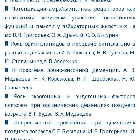
В. Малыгин, О. Г. Серебрякова, Г. Ф. Махаева
Потенциация амра/каинатных рецепторов как
возможный механизм усиления когнитивных
функций и памяти у лабораторных животных на
мо В. В. Григорьев, О. А. Драный, С. О. Бачурин
Роль сфинголипидов в передаче сигнала фио в
разных отделах мозга У. А. Рожнова, Н. В. Гуляева, М.
Ю. Степаничев,А. В. Алесенко
К проблеме лобно-височной деменции. А. В.
Медведев, Н. К. Корсакова, Н. П. Щербакова, Н. Ю.
Савватеева
Роль экзогенных и эндогенных факторов
психозов при органических деменциях позднего
возраста. В. Г. Будза, В. А. Медведев
Депрессивные проявления при деменциях
позднего возраста Е. Е. Букатина, И. В. Григорьева, И.