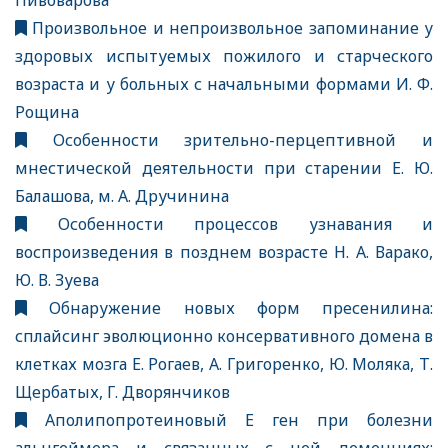
Пивоварова
Произвольное и непроизвольное запоминание у
здоровых испытуемых пожилого и старческого
возраста и у больных с начальными формами И. Ф.
Рощина
Особенности зрительно-перцептивной и
мнестической деятельности при старении Е. Ю.
Балашова, м. А. Дручинина
Особенности процессов узнавания и
воспроизведения в позднем возрасте Н. А. Варако,
Ю. В. Зуева
Обнаружение новых форм пресенилина:
сплайсинг эволюционно консервативного домена в
клетках мозга Е. Рогаев, А. Григоренко, Ю. Моляка, Т.
Щербатых, Г. Дворянчиков
Аполипопротеиновый Е ген при болезни