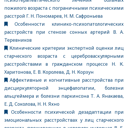
психотерапевтического лечения больных
пожилого возраста с пограничными психическими
расстрой Г. Н. Пономарев, Н. М. Сафроньева
Особенности клинико-психопатологических
расстройств при стенозе сонных артерий В. А.
Теревников
Клинические критерии экспертной оценки лиц
старческого возраста с цереброваскулярными
расстройствами в гражданском процессе Н. К.
Харитонова, Е. В. Королева, Д. Н. Корзун
Аффективные и когнитивные расстройства при
дисциркуляторной энцефалопатии, болезни
альцгеймера и болезни паркинсона Т. А. Янакаева,
Е. Д. Соколова, Н. Н. Яхно
Особенности психической дезадаптации при
эмоциональных расстройствах у лиц старческого