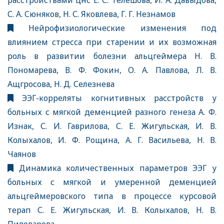
расстройствами цнс Е. С. Телешова, И. А. Давыдова,
С. А. Сюняков, Н. С. Яковлева, Г. Г. Незнамов
Нейрофизиологические изменения под
влиянием стресса при старении и их возможная
роль в развитии болезни альцгеймера Н. В.
Пономарева, В. Ф. Фокин, О. А. Павлова, Л. В.
Ащгросова, Н. Д. Селезнева
ЭЭГ-корреляты когнитивных расстройств у
больных с мягкой деменцией разного генеза А. Ф.
Изнак, С. И. Гаврилова, С. Е. Жигульская, И. В.
Колыхалов, И. Ф. Рощина, А. Г. Васильева, Н. В.
Чаянов
Динамика количественных параметров ЭЭГ у
больных с мягкой и умеренной деменцией
альцгеймеровского типа в процессе курсовой
терап С. Е. Жигульская, И. В. Колыхалов, Н. В.