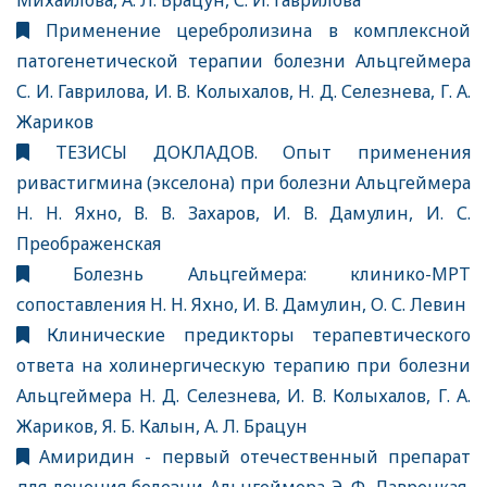
Михайлова, А. Л. Брацун, С. И. Гаврилова
Применение церебролизина в комплексной
патогенетической терапии болезни Альцгеймера
С. И. Гаврилова, И. В. Колыхалов, Н. Д. Селезнева, Г. А.
Жариков
ТЕЗИСЫ ДОКЛАДОВ. Опыт применения
ривастигмина (экселона) при болезни Альцгеймера
Н. Н. Яхно, В. В. Захаров, И. В. Дамулин, И. С.
Преображенская
Болезнь Альцгеймера: клинико-МРТ
сопоставления Н. Н. Яхно, И. В. Дамулин, О. С. Левин
Клинические предикторы терапевтического
ответа на холинергическую терапию при болезни
Альцгеймера Н. Д. Селезнева, И. В. Колыхалов, Г. А.
Жариков, Я. Б. Калын, А. Л. Брацун
Амиридин - первый отечественный препарат