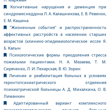
Н. Маркман
Когнитивные нарущения и деменция при
синдромеснеддона Л. А. Калашникова, Е. В. Ревенок,
Е. М. Кашина
"Жизненные события" и распространенность
аффективных расстройств в населении старших
возрастов (клинико-эпидемиологическое иссле Я.
Б. Калын
Психологические формы преодоления стресса
пожилыми пациентами. Н. А. Мазаева, Т. М.
Сиряченко, Л. И. Пекарская, В. Ю. Зорин
Лечение и реабилитация больных в условиях
геронтопсихиатрического отделения
психиатрической больницы А. Д. Михалкина, О. В.
Лиманкин
Адаптированный вариант комплексного