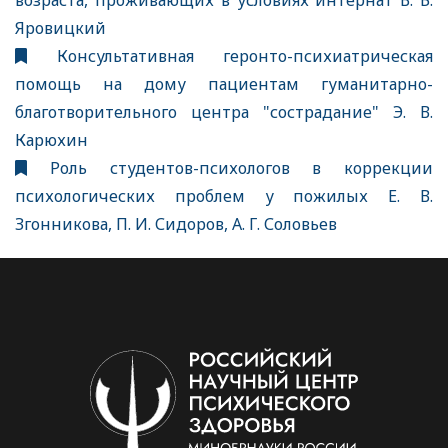
возраста, проживающих в условиях интернат В. Б.
Яровицкий
Консультативная геронто-психиатрическая
помощь на дому пациентам гуманитарно-
благотворительного центра "сострадание" Э. В.
Карюхин
Роль студентов-психологов в коррекции
психологических проблем у пожилых Е. В.
Згонникова, П. И. Сидоров, А. Г. Соловьев