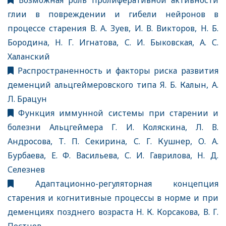
Возможная роль пролиферативной активности
глии в повреждении и гибели нейронов в
процессе старения В. А. Зуев, И. В. Викторов, Н. Б.
Бородина, Н. Г. Игнатова, С. И. Быковская, А. С.
Халанский
Распространенность и факторы риска развития
деменций альцгеймеровского типа Я. Б. Калын, А.
Л. Брацун
Функция иммунной системы при старении и
болезни Альцгеймера Г. И. Коляскина, Л. В.
Андросова, Т. П. Секирина, С. Г. Кушнер, О. А.
Бурбаева, Е. Ф. Васильева, С. И. Гаврилова, Н. Д.
Селезнев
Адаптационно-регуляторная концепция
старения и когнитивные процессы в норме и при
деменциях позднего возраста Н. К. Корсакова, В. Г.