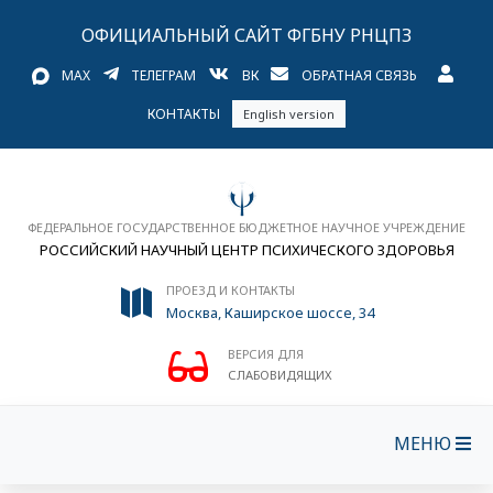
ОФИЦИАЛЬНЫЙ САЙТ ФГБНУ РНЦПЗ
MAX
ТЕЛЕГРАМ
ВК
ОБРАТНАЯ СВЯЗЬ
КОНТАКТЫ
English version
ФЕДЕРАЛЬНОЕ ГОСУДАРСТВЕННОЕ БЮДЖЕТНОЕ НАУЧНОЕ УЧРЕЖДЕНИЕ
РОССИЙСКИЙ НАУЧНЫЙ ЦЕНТР ПСИХИЧЕСКОГО ЗДОРОВЬЯ
ПРОЕЗД И КОНТАКТЫ
Москва, Каширское шоссе, 34
ВЕРСИЯ ДЛЯ
СЛАБОВИДЯЩИХ
МЕНЮ