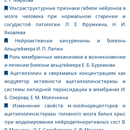
Е. Г. Маркова
Ультраструктурные признаки гибели нейронов в
мозге человека при нормальном старении и
сосудистой патологии. Л. Е. Фрумкина, Н. И.
Яковлева
Нейроактивные кинуренины и болезнь
Альцгеймера И. П. Лапин
Роль мембранных механизмов в возникновении
и лечении болезни альцгеймера Е. Б. Бурлакова
Ацетилхолин в сверхмалых концентрациях как
модулятор активности ацетилхолинэстеразы и
системы липидной пероксидации в мембранах И.
Б. Озерова, Е. М. Молочкина
Изменение свойств м-холйнорецепторов и
ацетилхолинэстеразы головного мозга белых крыс
при моделировании нейродегенеративных сост В.