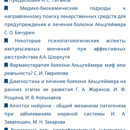
Предисловие А. С. Тиганов
Медико-биохимические подходы к
направленному поиску лекарственных средств для
предупреждения и лечения болезни Альцгеймера
С. О. Бачурин
Некоторые психопатологические аспекты
импульсивных влечений при аффективных
расстройствах А.А. Шюркуте
Фармакотерапия болезни Альцгеймера: миф или
реальность? С. И. Гаврилова
Диагностика и лечение болезни Альцгеймера на
ранних этапах ее развития Г. А. Жариков, И. Ф.
Рощина, И. В. Колыхалов
Апоптоз нейрона - общий механизм патогенеза
при заболеваниях нервной системы И. А.
Завалишин, М. Н. Захарова