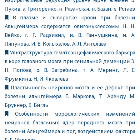
избирательная редукция уровня мрнк элемен В.
Лукив, а. Григоренко, н. Рязанская, н. Базан, е. Рогаев
В плазме и сыворотке крови при болезни
Альцгеймера содержатся олигонуклеосомы Н. Н.
Вейко, г. Г. Радзивил, и. В. Ганнушкина, н. А.
Ляпунова, И. В. Колыхалов, А. Л. Антелава
Ультраструктура гематоэнцефалического барьера
в коре головного мозга при сенильной деменции Э.
Н. Попова, о. В. Загребина, т. А. Меринг, Л. Е.
Фрумкина, Н. И. Яковлева
Пластичность нейронов мозга и ее дефект при
болезни альцгеймера Е. Маркова, Т. Аренду М.
Брукнер, В. Бигль
Особенности морфологических изменений
нейронов базальных ядер переднего мозга при
болезни Альцгеймера и под воздействием фактора