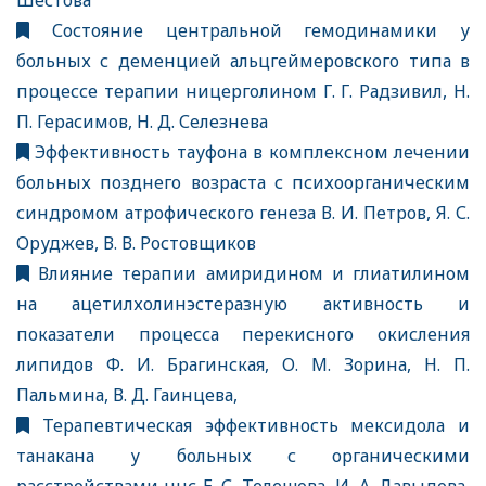
Шестова
Состояние центральной гемодинамики у
больных с деменцией альцгеймеровского типа в
процессе терапии ницерголином Г. Г. Радзивил, Н.
П. Герасимов, Н. Д. Селезнева
Эффективность тауфона в комплексном лечении
больных позднего возраста с психоорганическим
синдромом атрофического генеза В. И. Петров, Я. С.
Оруджев, В. В. Ростовщиков
Влияние терапии амиридином и глиатилином
на ацетилхолинэстеразную активность и
показатели процесса перекисного окисления
липидов Ф. И. Брагинская, О. М. Зорина, Н. П.
Пальмина, В. Д. Гаинцева,
Терапевтическая эффективность мексидола и
танакана у больных с органическими