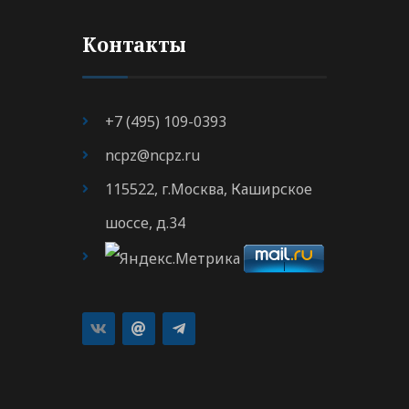
Контакты
+7 (495) 109-0393
ncpz@ncpz.ru
115522, г.Москва, Каширское
шоссе, д.34