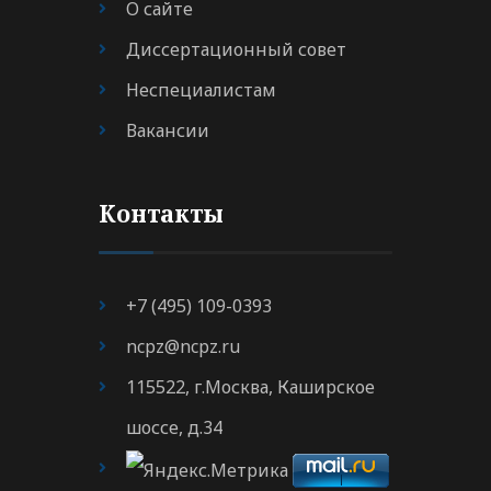
О сайте
Диссертационный совет
Неспециалистам
Вакансии
Контакты
+7 (495) 109-0393
ncpz@ncpz.ru
115522, г.Москва, Каширское
шоссе, д.34