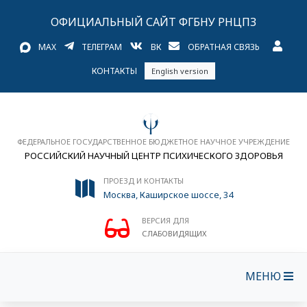
ОФИЦИАЛЬНЫЙ САЙТ ФГБНУ РНЦПЗ
MAX
ТЕЛЕГРАМ
ВК
ОБРАТНАЯ СВЯЗЬ
КОНТАКТЫ
English version
ФЕДЕРАЛЬНОЕ ГОСУДАРСТВЕННОЕ БЮДЖЕТНОЕ НАУЧНОЕ УЧРЕЖДЕНИЕ
РОССИЙСКИЙ НАУЧНЫЙ ЦЕНТР ПСИХИЧЕСКОГО ЗДОРОВЬЯ
ПРОЕЗД И КОНТАКТЫ
Москва, Каширское шоссе, 34
ВЕРСИЯ ДЛЯ
СЛАБОВИДЯЩИХ
МЕНЮ