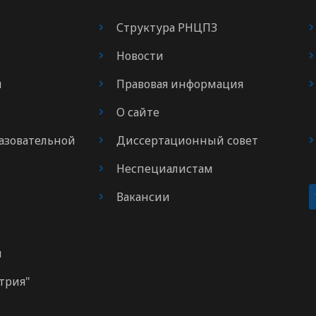
Структура РНЦПЗ
Новости
я
Правовая информация
О сайте
азовательной
Диссертационный совет
Неспециалистам
Вакансии
м
трия"