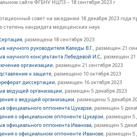
льном сайте ФГБНУ НЦПЗ – 18 сентября 2023 г
тационный совет на заседании 18 декабря 2023 года 
ю степень кандидата медицинских наук
сертация
, размещена 18 сентября 2023
ыв научного руководителя Каледы В.Г.
, размещен 21 сен
ыв научного консультанта Лебедевой И.С.
, размещен 21
лючение организации
, размещен 21 сентября 2023
дставление к защите
, размещено 10 октября 2023
ореферат диссертации
, размещен 16 октября 2023
ыв ведущей организации
, размещен 5 декабря 2023
дения о ведущей организации
, размещены 5 декабря 2
ыв официального оппонента Цукарзи
, размещен 5 дека
дения о официальном оппоненте Цукарзи
, размещен 5
ыв официального оппонента Иванова
, размещен 5 дека
дения о официальном оппоненте Иванове
, размещен 5