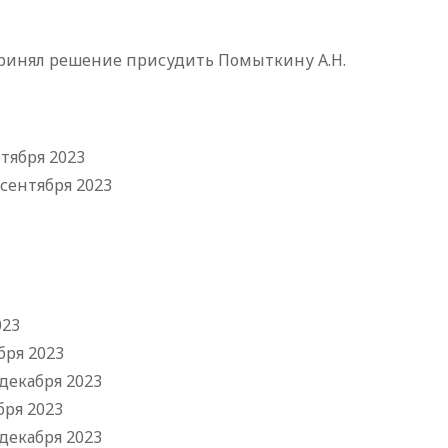
принял решение присудить Помыткину А.Н.
тября 2023
 сентября 2023
023
бря 2023
 декабря 2023
бря 2023
 декабря 2023