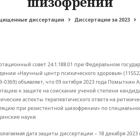
шизофрении
щищенные диссертации
Диссертации за 2023
ртационный совет 24.1.188.01 при Федеральном госу
ении «Научный центр психического здоровья» (115522, М
9-0369) объявляет, что 09 октября 2023 года Помыткин
ртацию к защите на соискание ученой степени кандид
гические аспекты терапевтического ответа на ритмич
яцию при резистентной шизофрении» по специальности
инские науки
лагаемая дата защиты диссертации – 18 декабря 2023 