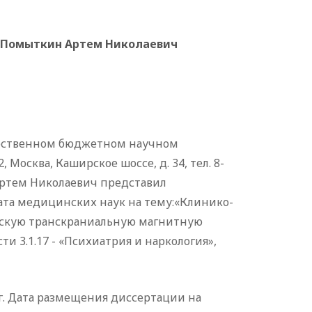
Помыткин Артем Николаевич
дарственном бюджетном научном
осква, Каширское шоссе, д. 34, тел. 8-
 Артем Николаевич представил
ата медицинских наук на тему:«Клинико-
ескую транскраниальную магнитную
 3.1.17 - «Психиатрия и наркология»,
г. Дата размещения диссертации на