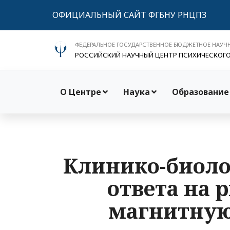
ОФИЦИАЛЬНЫЙ САЙТ ФГБНУ РНЦПЗ
ФЕДЕРАЛЬНОЕ ГОСУДАРСТВЕННОЕ БЮДЖЕТНОЕ НАУЧ
РОССИЙСКИЙ НАУЧНЫЙ ЦЕНТР ПСИХИЧЕСКОГ
О Центре
Наука
Образование
Клинико-биоло
ответа на
магнитную