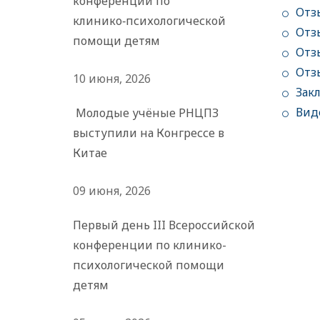
конференции по
Отз
клинико‑психологической
Отз
помощи детям
Отз
Отз
10 июня, 2026
Зак
Вид
Молодые учёные РНЦПЗ
выступили на Конгрессе в
Китае
09 июня, 2026
Первый день III Всероссийской
конференции по клинико-
психологической помощи
детям