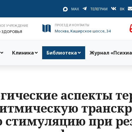
MAX
ТЕЛЕГРАМ
ВК
ПРОЕЗД И КОНТАКТЫ
НОЕ УЧРЕЖДЕНИЕ
Москва, Каширское шоссе, 34
О ЗДОРОВЬЯ
Клиника
Библиотека
Журнал «Психиа
гические аспекты те
 ритмическую транск
 стимуляцию при ре