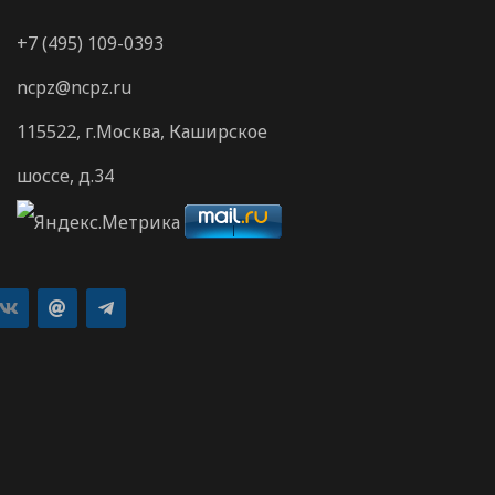
+7 (495) 109-0393
ncpz@ncpz.ru
115522, г.Москва, Каширское
шоссе, д.34