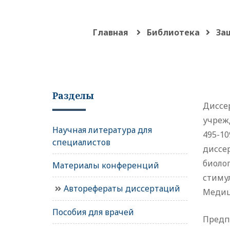
Главная
Библиотека
За
Разделы
Диссе
учрежд
Научная литература для
495-10
специалистов
диссе
биоло
Материалы конференций
стимул
Авторефераты диссертаций
Медиц
Пособия для врачей
Предпо