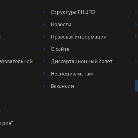
Структура РНЦПЗ
Новости
я
Правовая информация
О сайте
азовательной
Диссертационный совет
Неспециалистам
Вакансии
м
трия"