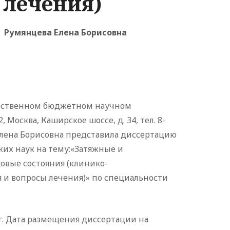
 лечения)
Румянцева Елена Борисовна
дарственном бюджетном научном
осква, Каширское шоссе, д. 34, тел. 8-
а Елена Борисовна представила диссертацию
их наук на тему:«Затяжные и
вые состояния (клинико-
 и вопросы лечения)» по специальности
г. Дата размещения диссертации на