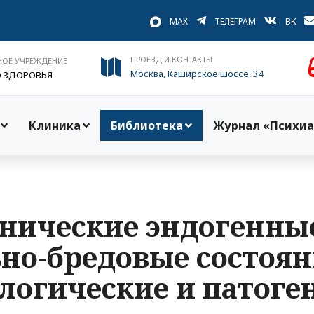
MAX
ТЕЛЕГРАМ
ВК
ПРОЕЗД И КОНТАКТЫ
НОЕ УЧРЕЖДЕНИЕ
Москва, Каширское шоссе, 34
О ЗДОРОВЬЯ
Клиника
Библиотека
Журнал «Психиа
онические эндогенны
но-бредовые состоян
логические и патоге