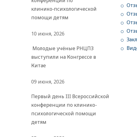
конференции по
Отз
клинико‑психологической
Отз
помощи детям
Отз
Отз
10 июня, 2026
Зак
Вид
Молодые учёные РНЦПЗ
выступили на Конгрессе в
Китае
09 июня, 2026
Первый день III Всероссийской
конференции по клинико-
психологической помощи
детям