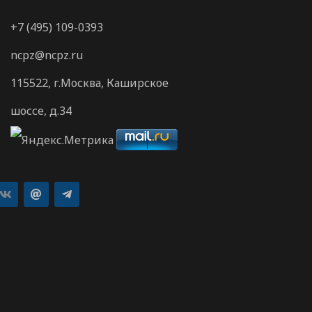
+7 (495) 109-0393
ncpz@ncpz.ru
115522, г.Москва, Каширское
шоссе, д.34