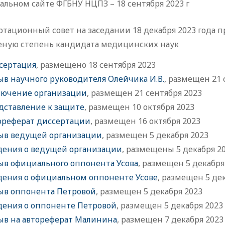
льном сайте ФГБНУ НЦПЗ – 18 сентября 2023 г
ртационный совет на заседании 18 декабря 2023 года
ченую степень кандидата медицинских наук
сертация
, размещено 18 сентября 2023
ыв научного руководителя Олейчика И.В.
, размещен 21 
лючение организации
, размещен 21 сентября 2023
дставление к защите
, размещен 10 октября 2023
ореферат диссертации
, размещен 16 октября 2023
ыв ведущей организации
, размещен 5 декабря 2023
дения о ведущей организации
, размещены 5 декабря 2
ыв официального оппонента Усова
, размещен 5 декабря
дения о официальном оппоненте Усове
, размещен 5 де
ыв оппонента Петровой
, размещен 5 декабря 2023
дения о оппоненте Петровой
, размещен 5 декабря 2023
ыв на автореферат Малинина
, размещен 7 декабря 2023