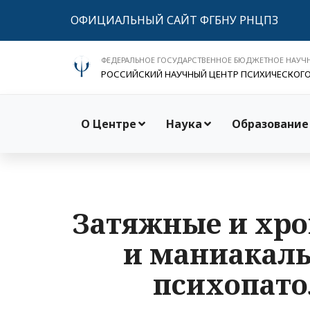
ОФИЦИАЛЬНЫЙ САЙТ ФГБНУ РНЦПЗ
ФЕДЕРАЛЬНОЕ ГОСУДАРСТВЕННОЕ БЮДЖЕТНОЕ НАУЧ
РОССИЙСКИЙ НАУЧНЫЙ ЦЕНТР ПСИХИЧЕСКОГ
О Центре
Наука
Образование
Затяжные и хр
и маниакаль
психопато