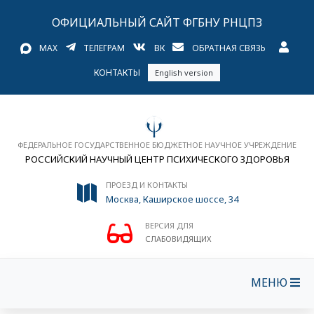
ОФИЦИАЛЬНЫЙ САЙТ ФГБНУ РНЦПЗ
MAX
ТЕЛЕГРАМ
ВК
ОБРАТНАЯ СВЯЗЬ
КОНТАКТЫ
English version
ФЕДЕРАЛЬНОЕ ГОСУДАРСТВЕННОЕ БЮДЖЕТНОЕ НАУЧНОЕ УЧРЕЖДЕНИЕ
РОССИЙСКИЙ НАУЧНЫЙ ЦЕНТР ПСИХИЧЕСКОГО ЗДОРОВЬЯ
ПРОЕЗД И КОНТАКТЫ
Москва, Каширское шоссе, 34
ВЕРСИЯ ДЛЯ
СЛАБОВИДЯЩИХ
МЕНЮ