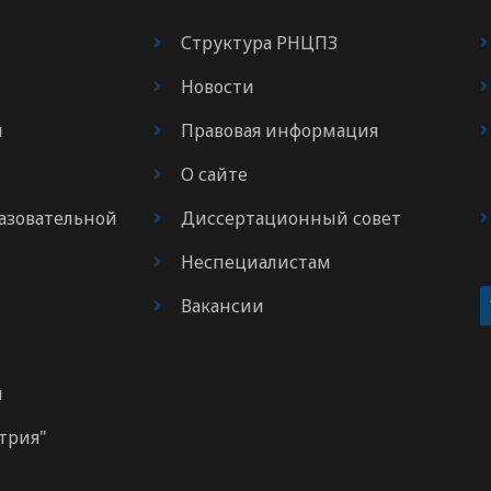
Структура РНЦПЗ
Новости
я
Правовая информация
О сайте
азовательной
Диссертационный совет
Неспециалистам
Вакансии
м
трия"