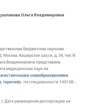
ушпанова Ольга Владимировна
ударственном бюджетном научном
осква, Каширское шоссе, д. 34, тел. 8-
Ольга Владимировна представила
ата медицинских наук на
окачественными новообразованиями
, терапия)»
по специальности 14.01.06 -
 г. Дата размещения диссертации на