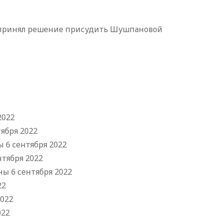
а принял решение присудить Шушпановой
2022
тября 2022
 6 сентября 2022
нтября 2022
ны 6 сентября 2022
22
2022
022