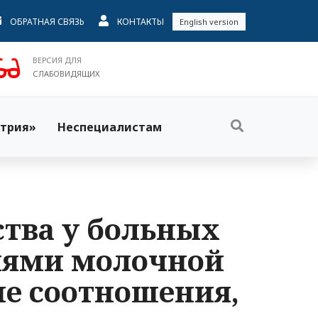
ОБРАТНАЯ СВЯЗЬ
КОНТАКТЫ
English version
ВЕРСИЯ ДЛЯ
СЛАБОВИДЯЩИХ
трия»
Неспециалистам
ства у больных
иями молочной
ие соотношения,