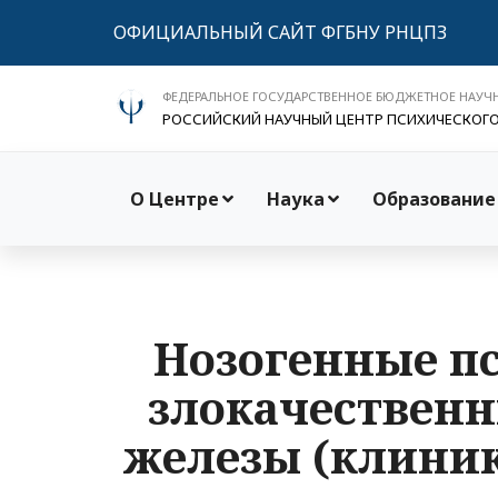
ОФИЦИАЛЬНЫЙ САЙТ ФГБНУ РНЦПЗ
ФЕДЕРАЛЬНОЕ ГОСУДАРСТВЕННОЕ БЮДЖЕТНОЕ НАУЧ
РОССИЙСКИЙ НАУЧНЫЙ ЦЕНТР ПСИХИЧЕСКОГ
О Центре
Наука
Образование
Нозогенные пс
злокачествен
железы (клиник