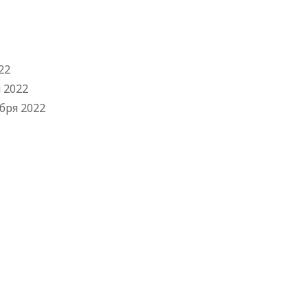
22
 2022
бря 2022