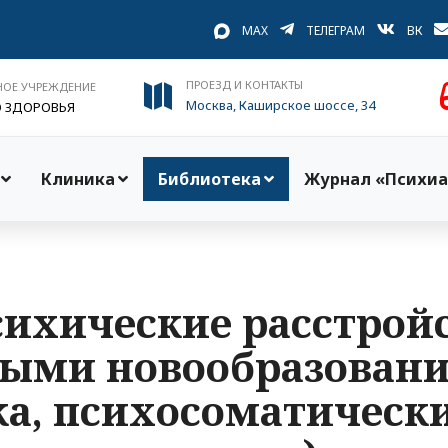
MAX
ТЕЛЕГРАМ
ВК
ПРОЕЗД И КОНТАКТЫ
НОЕ УЧРЕЖДЕНИЕ
Москва, Каширское шоссе, 34
О ЗДОРОВЬЯ
Клиника
Библиотека
Журнал «Психиа
ихические расстрой
ными новообразован
а, психосоматическ