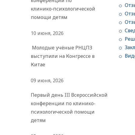
конференции по
Отз
клинико‑психологической
Отз
помощи детям
Отз
Све
10 июня, 2026
Реш
Зак
Молодые учёные РНЦПЗ
Вид
выступили на Конгрессе в
Китае
09 июня, 2026
Первый день III Всероссийской
конференции по клинико-
психологической помощи
детям