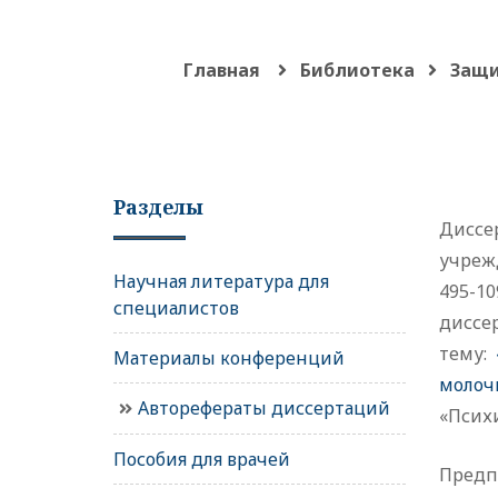
Главная
Библиотека
Защи
Разделы
Диссе
учрежд
Научная литература для
495-10
специалистов
диссе
тему:
Материалы конференций
молоч
Авторефераты диссертаций
«Псих
Пособия для врачей
Предпо