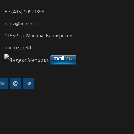
+7 (495) 109-0393
ncpz@ncpz.ru
115522, г.Москва, Каширское
шоссе, д.34