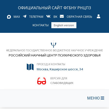
ОФИЦИАЛЬНЫЙ САЙТ ФГБНУ РНЦПЗ
MAX
ТЕЛЕГРАМ
ВК
ОБРАТНАЯ СВЯЗЬ
КОНТАКТЫ
English version
ФЕДЕРАЛЬНОЕ ГОСУДАРСТВЕННОЕ БЮДЖЕТНОЕ НАУЧНОЕ УЧРЕЖДЕНИЕ
РОССИЙСКИЙ НАУЧНЫЙ ЦЕНТР ПСИХИЧЕСКОГО ЗДОРОВЬЯ
ПРОЕЗД И КОНТАКТЫ
Москва, Каширское шоссе, 34
ВЕРСИЯ ДЛЯ
СЛАБОВИДЯЩИХ
МЕНЮ