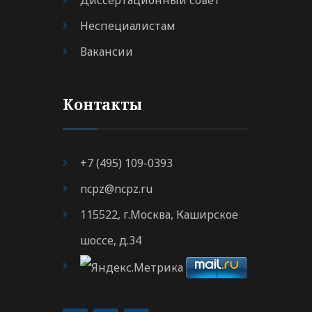
Диссертационный совет
Неспециалистам
Вакансии
Контакты
+7 (495) 109-0393
ncpz@ncpz.ru
115522, г.Москва, Каширское
шоссе, д.34