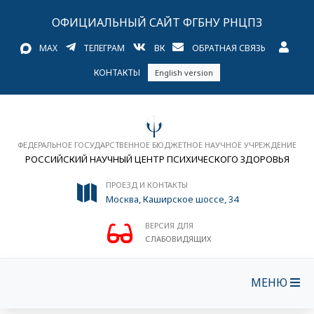
ОФИЦИАЛЬНЫЙ САЙТ ФГБНУ РНЦПЗ
MAX
ТЕЛЕГРАМ
ВК
ОБРАТНАЯ СВЯЗЬ
КОНТАКТЫ
English version
ФЕДЕРАЛЬНОЕ ГОСУДАРСТВЕННОЕ БЮДЖЕТНОЕ НАУЧНОЕ УЧРЕЖДЕНИЕ
РОССИЙСКИЙ НАУЧНЫЙ ЦЕНТР ПСИХИЧЕСКОГО ЗДОРОВЬЯ
ПРОЕЗД И КОНТАКТЫ
Москва, Каширское шоссе, 34
ВЕРСИЯ ДЛЯ
СЛАБОВИДЯЩИХ
МЕНЮ