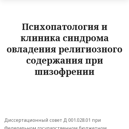
Психопатология и
клиника синдрома
овладения религиозного
содержания при
шизофрении
Диссертационный совет Д 001.028.01 при
Федеральном государственном бюджетном