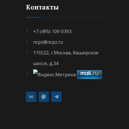
Контакты
+7 (495) 109-0393
ncpz@ncpz.ru
115522, г.Москва, Каширское
шоссе, д.34