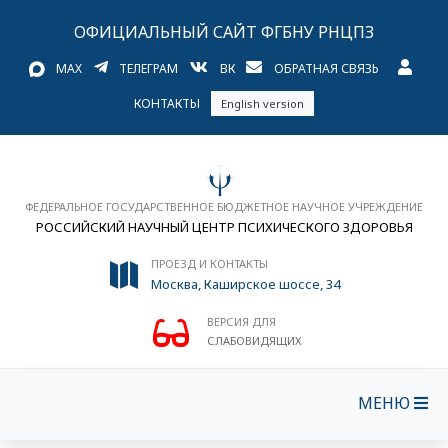
ОФИЦИАЛЬНЫЙ САЙТ ФГБНУ РНЦПЗ
MAX
ТЕЛЕГРАМ
ВК
ОБРАТНАЯ СВЯЗЬ
КОНТАКТЫ
English version
ФЕДЕРАЛЬНОЕ ГОСУДАРСТВЕННОЕ БЮДЖЕТНОЕ НАУЧНОЕ УЧРЕЖДЕНИЕ
РОССИЙСКИЙ НАУЧНЫЙ ЦЕНТР ПСИХИЧЕСКОГО ЗДОРОВЬЯ
ПРОЕЗД И КОНТАКТЫ
Москва, Каширское шоссе, 34
ВЕРСИЯ ДЛЯ
СЛАБОВИДЯЩИХ
МЕНЮ