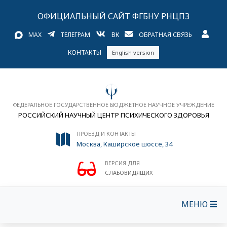
ОФИЦИАЛЬНЫЙ САЙТ ФГБНУ РНЦПЗ
MAX
ТЕЛЕГРАМ
ВК
ОБРАТНАЯ СВЯЗЬ
КОНТАКТЫ
English version
ФЕДЕРАЛЬНОЕ ГОСУДАРСТВЕННОЕ БЮДЖЕТНОЕ НАУЧНОЕ УЧРЕЖДЕНИЕ
РОССИЙСКИЙ НАУЧНЫЙ ЦЕНТР ПСИХИЧЕСКОГО ЗДОРОВЬЯ
ПРОЕЗД И КОНТАКТЫ
Москва, Каширское шоссе, 34
ВЕРСИЯ ДЛЯ
СЛАБОВИДЯЩИХ
МЕНЮ