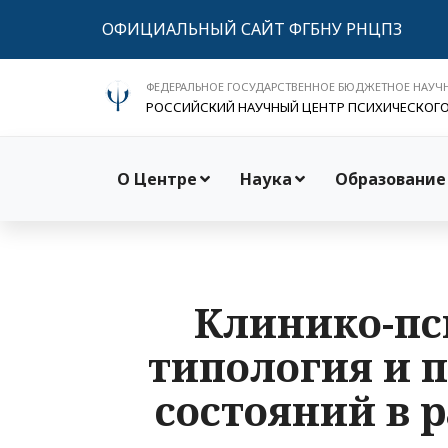
ОФИЦИАЛЬНЫЙ САЙТ ФГБНУ РНЦПЗ
ФЕДЕРАЛЬНОЕ ГОСУДАРСТВЕННОЕ БЮДЖЕТНОЕ НАУЧ
РОССИЙСКИЙ НАУЧНЫЙ ЦЕНТР ПСИХИЧЕСКОГ
О Центре
Наука
Образование
Клинико-пс
типология и 
состояний в 