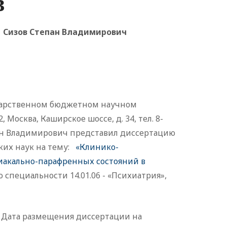
в
Сизов Степан Владимирович
ударственном бюджетном научном
осква, Каширское шоссе, д. 34, тел. 8-
епан Владимирович представил диссертацию
ких наук на тему:
«Клинико-
иакально-парафренных состояний в
 специальности 14.01.06 - «Психиатрия»,
. Дата размещения диссертации на