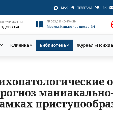
MAX
ТЕЛЕГРАМ
ВК
ПРОЕЗД И КОНТАКТЫ
НОЕ УЧРЕЖДЕНИЕ
Москва, Каширское шоссе, 34
О ЗДОРОВЬЯ
Клиника
Библиотека
Журнал «Психиа
ихопатологические о
прогноз маниакальн
рамках приступообра