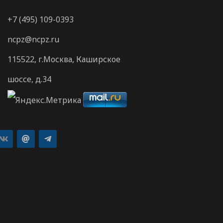
+7 (495) 109-0393
ncpz@ncpz.ru
115522, г.Москва, Каширское
шоссе, д.34