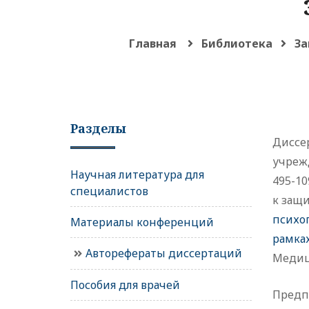
Главная
Библиотека
За
Разделы
Диссе
учрежд
Научная литература для
495-10
специалистов
к защ
психо
Материалы конференций
рамка
Авторефераты диссертаций
Медиц
Пособия для врачей
Предпо