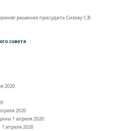
принял решение присудить Сизову С.В.
ого совета
я 2020
20
преля 2020
ены 1 апреля 2020
1 апреля 2020