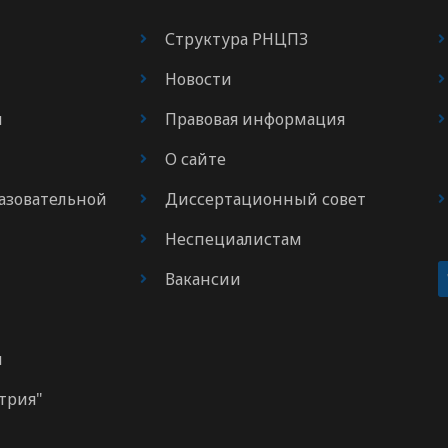
Структура РНЦПЗ
Новости
я
Правовая информация
О сайте
азовательной
Диссертационный совет
Неспециалистам
Вакансии
м
трия"