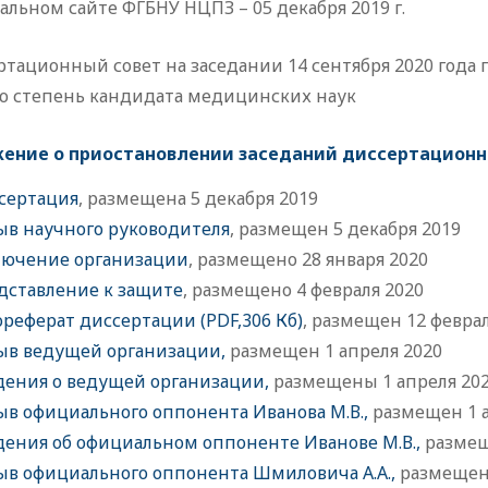
льном сайте ФГБНУ НЦПЗ – 05 декабря 2019 г.
тационный совет на заседании 14 сентября 2020 года 
ю степень кандидата медицинских наук
ение о приостановлении заседаний диссертационн
сертация
, размещена 5 декабря 2019
ыв научного руководителя
, размещен 5 декабря 2019
лючение организации
, размещено 28 января 2020
дставление к защите
, размещено 4 февраля 2020
ореферат диссертации (PDF,306 Кб)
, размещен 12 феврал
ыв ведущей организации,
размещен 1 апреля 2020
дения о ведущей организации,
размещены 1 апреля 20
ыв официального оппонента Иванова М.В.,
размещен 1 а
дения об официальном оппоненте Иванове М.В.,
размещ
ыв официального оппонента Шмиловича А.А.,
размещен 