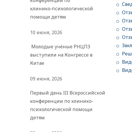
конференции по
Све
клинико‑психологической
Отз
помощи детям
Отз
Отзы
10 июня, 2026
Отз
Зак
Молодые учёные РНЦПЗ
Реш
выступили на Конгрессе в
Вид
Китае
Вид
09 июня, 2026
Первый день III Всероссийской
конференции по клинико-
психологической помощи
детям