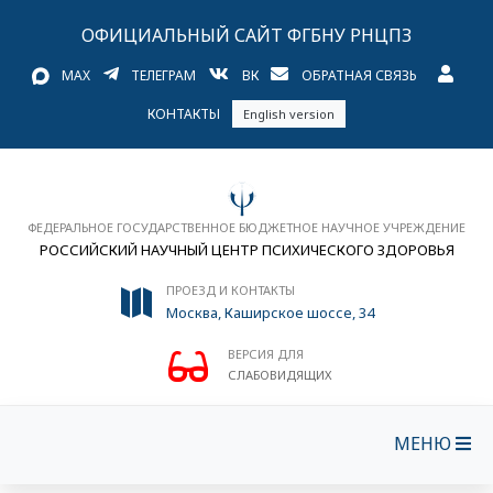
ОФИЦИАЛЬНЫЙ САЙТ ФГБНУ РНЦПЗ
MAX
ТЕЛЕГРАМ
ВК
ОБРАТНАЯ СВЯЗЬ
КОНТАКТЫ
English version
ФЕДЕРАЛЬНОЕ ГОСУДАРСТВЕННОЕ БЮДЖЕТНОЕ НАУЧНОЕ УЧРЕЖДЕНИЕ
РОССИЙСКИЙ НАУЧНЫЙ ЦЕНТР ПСИХИЧЕСКОГО ЗДОРОВЬЯ
ПРОЕЗД И КОНТАКТЫ
Москва, Каширское шоссе, 34
ВЕРСИЯ ДЛЯ
СЛАБОВИДЯЩИХ
МЕНЮ