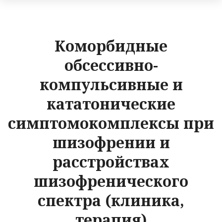
Коморбидные
обсессивно-
компульсивные и
кататонические
симптомокомплексы при
шизофрении и
расстройствах
шизофренического
спектра (клиника,
терапия)