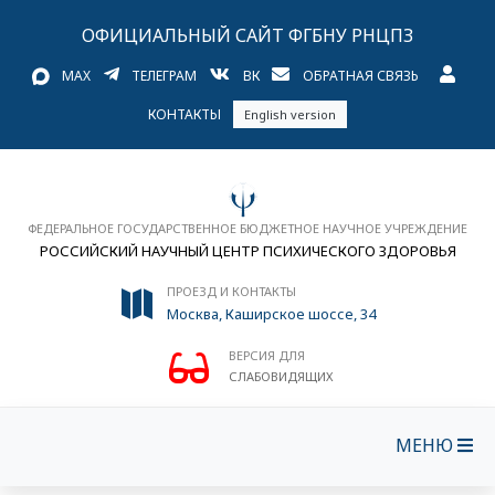
ОФИЦИАЛЬНЫЙ САЙТ ФГБНУ РНЦПЗ
MAX
ТЕЛЕГРАМ
ВК
ОБРАТНАЯ СВЯЗЬ
КОНТАКТЫ
English version
ФЕДЕРАЛЬНОЕ ГОСУДАРСТВЕННОЕ БЮДЖЕТНОЕ НАУЧНОЕ УЧРЕЖДЕНИЕ
РОССИЙСКИЙ НАУЧНЫЙ ЦЕНТР ПСИХИЧЕСКОГО ЗДОРОВЬЯ
ПРОЕЗД И КОНТАКТЫ
Москва, Каширское шоссе, 34
ВЕРСИЯ ДЛЯ
СЛАБОВИДЯЩИХ
МЕНЮ