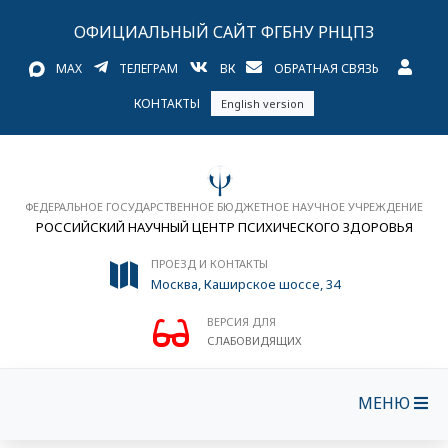
ОФИЦИАЛЬНЫЙ САЙТ ФГБНУ РНЦПЗ
MAX
ТЕЛЕГРАМ
ВК
ОБРАТНАЯ СВЯЗЬ
КОНТАКТЫ
English version
ФЕДЕРАЛЬНОЕ ГОСУДАРСТВЕННОЕ БЮДЖЕТНОЕ НАУЧНОЕ УЧРЕЖДЕНИЕ
РОССИЙСКИЙ НАУЧНЫЙ ЦЕНТР ПСИХИЧЕСКОГО ЗДОРОВЬЯ
ПРОЕЗД И КОНТАКТЫ
Москва, Каширское шоссе, 34
ВЕРСИЯ ДЛЯ
СЛАБОВИДЯЩИХ
МЕНЮ