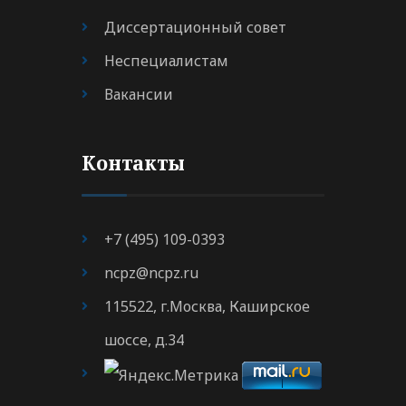
Диссертационный совет
Неспециалистам
Вакансии
Контакты
+7 (495) 109-0393
ncpz@ncpz.ru
115522, г.Москва, Каширское
шоссе, д.34