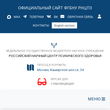
ОФИЦИАЛЬНЫЙ САЙТ ФГБНУ РНЦПЗ
MAX
ТЕЛЕГРАМ
ВК
ОБРАТНАЯ СВЯЗЬ
КОНТАКТЫ
English version
ФЕДЕРАЛЬНОЕ ГОСУДАРСТВЕННОЕ БЮДЖЕТНОЕ НАУЧНОЕ УЧРЕЖДЕНИЕ
РОССИЙСКИЙ НАУЧНЫЙ ЦЕНТР ПСИХИЧЕСКОГО ЗДОРОВЬЯ
ПРОЕЗД И КОНТАКТЫ
Москва, Каширское шоссе, 34
ВЕРСИЯ ДЛЯ
СЛАБОВИДЯЩИХ
МЕНЮ