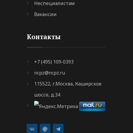
Неспециалистам
Вакансии
Контакты
+7 (495) 109-0393
ncpz@ncpz.ru
115522, г.Москва, Каширское
шоссе, д.34