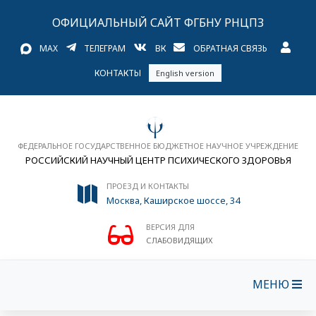
ОФИЦИАЛЬНЫЙ САЙТ ФГБНУ РНЦПЗ
MAX
ТЕЛЕГРАМ
ВК
ОБРАТНАЯ СВЯЗЬ
КОНТАКТЫ
English version
ФЕДЕРАЛЬНОЕ ГОСУДАРСТВЕННОЕ БЮДЖЕТНОЕ НАУЧНОЕ УЧРЕЖДЕНИЕ
РОССИЙСКИЙ НАУЧНЫЙ ЦЕНТР ПСИХИЧЕСКОГО ЗДОРОВЬЯ
ПРОЕЗД И КОНТАКТЫ
Москва, Каширское шоссе, 34
ВЕРСИЯ ДЛЯ
СЛАБОВИДЯЩИХ
МЕНЮ