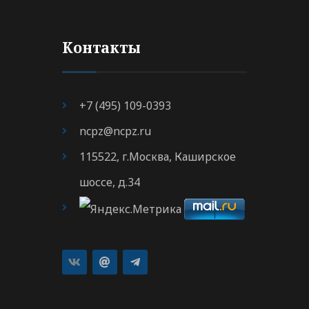
Контакты
+7 (495) 109-0393
ncpz@ncpz.ru
115522, г.Москва, Каширское
шоссе, д.34