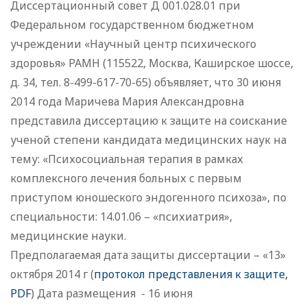
Диссертационный совет Д 001.028.01 при
Федеральном государственном бюджетном
учреждении «Научный центр психического
здоровья» РАМН (115522, Москва, Каширское шоссе,
д. 34, тел. 8-499-617-70-65) объявляет, что 30 июня
2014 года Маричева Мария Александровна
представила диссертацию к защите на соискание
ученой степени кандидата медицинских наук на
тему: «Психосоциальная терапия в рамках
комплексного лечения больных с первым
приступом юношеского эндогенного психоза», по
специальности: 14.01.06 – «психиатрия»,
медицинские науки.
Предполагаемая дата защиты диссертации – «13»
октября 2014 г (
протокол представления к защите,
PDF
) Дата размещения - 16 июня