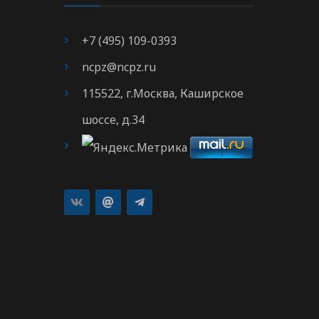
+7 (495) 109-0393
ncpz@ncpz.ru
115522, г.Москва, Каширское
шоссе, д.34