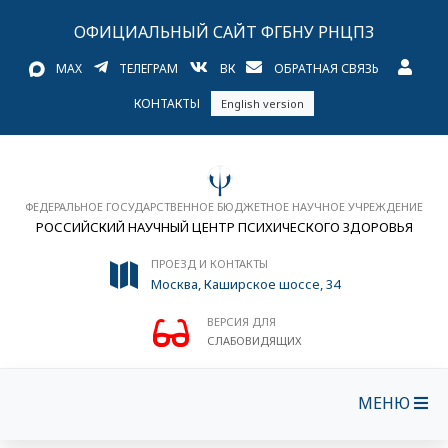
ОФИЦИАЛЬНЫЙ САЙТ ФГБНУ РНЦПЗ
MAX
ТЕЛЕГРАМ
ВК
ОБРАТНАЯ СВЯЗЬ
КОНТАКТЫ
English version
ФЕДЕРАЛЬНОЕ ГОСУДАРСТВЕННОЕ БЮДЖЕТНОЕ НАУЧНОЕ УЧРЕЖДЕНИЕ
РОССИЙСКИЙ НАУЧНЫЙ ЦЕНТР ПСИХИЧЕСКОГО ЗДОРОВЬЯ
ПРОЕЗД И КОНТАКТЫ
Москва, Каширское шоссе, 34
ВЕРСИЯ ДЛЯ
СЛАБОВИДЯЩИХ
МЕНЮ