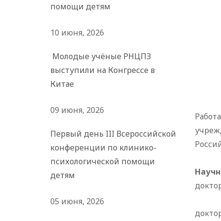
помощи детям
10 июня, 2026
Молодые учёные РНЦПЗ
выступили на Конгрессе в
Китае
09 июня, 2026
Работ
учреж
Первый день III Всероссийской
Росси
конференции по клинико-
психологической помощи
Научн
детям
доктор
05 июня, 2026
доктор