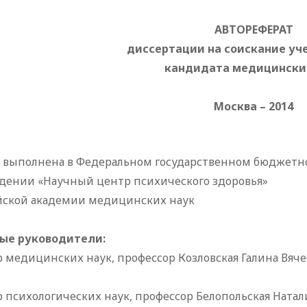
АВТОРЕФЕРАТ
диссертации на соискание уч
кандидата медицински
Москва – 2014
а выполнена в Федеральном государственном бюджетн
дении «Научный центр психического здоровья»
йской академии медицинских наук
ые руководители:
 медицинских наук, профессор Козловская Галина Вяче
 психологических наук, профессор Белопольская Натал