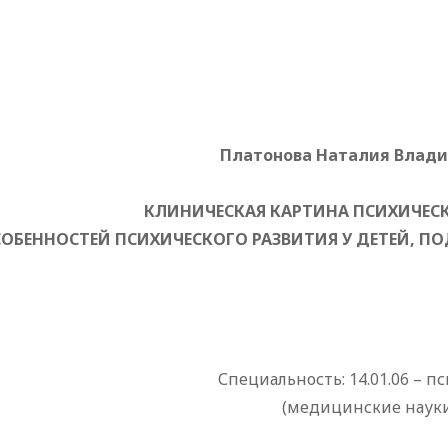
Платонова Наталия Влад
КЛИНИЧЕСКАЯ КАРТИНА ПСИХИЧЕС
СОБЕННОСТЕЙ ПСИХИЧЕСКОГО РАЗВИТИЯ У ДЕТЕЙ, 
Специальность: 14.01.06 – п
(медицинские наук