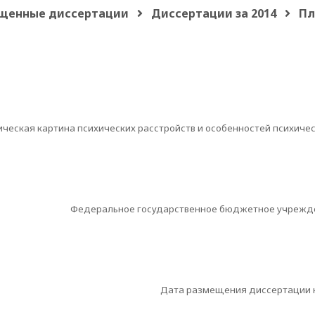
щенные диссертации
Диссертации за 2014
Пл
ическая картина психических расстройств и особенностей психичес
Федеральное государственное бюджетное учрежде
Дата размещения диссертации н