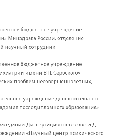
рственное бюджетное учреждение
и» Минздрава России, отделение
ый научный сотрудник
рственное бюджетное учреждение
ихиатрии имени В.П. Сербского»
еских проблем несовершеннолетних,
вательное учреждение дополнительного
кадемия последипломного образования»
а заседании Диссертационного совета Д
чреждении «Научный центр психического