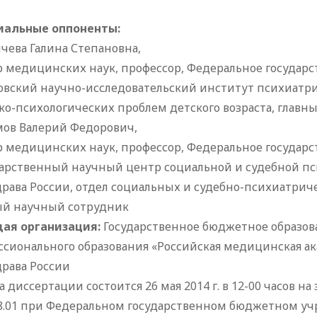
альные оппоненты:
чева Галина Степановна,
р медицинских наук, профессор, Федеральное госуда
овский научно-исследовательский институт психиатри
ко-психологических проблем детского возраста, главн
ов Валерий Федорович,
р медицинских наук, профессор, Федеральное госуда
дарственный научный центр социальной и судебной пс
рава России, отдел социальных и судебно-психиатрич
ый научный сотрудник
ая организация:
Государственное бюджетное образо
ссионального образования «Российская медицинская а
рава России
 диссертации состоится 26 мая 2014 г. в 12-00 часов н
28.01 при Федеральном государственном бюджетном у