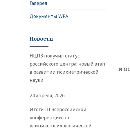
Галерея
Документы WPA
Новости
НЦПЗ получил статус
российского центра: новый этап
И О
в развитии психиатрической
науки
24 апреля, 2026
Итоги III Всероссийской
конференции по
клинико‑психологической