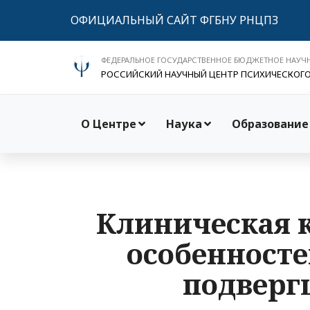
ОФИЦИАЛЬНЫЙ САЙТ ФГБНУ РНЦПЗ
ФЕДЕРАЛЬНОЕ ГОСУДАРСТВЕННОЕ БЮДЖЕТНОЕ НАУЧ
РОССИЙСКИЙ НАУЧНЫЙ ЦЕНТР ПСИХИЧЕСКОГ
О Центре
Наука
Образование
Клиническая к
особенносте
подверг