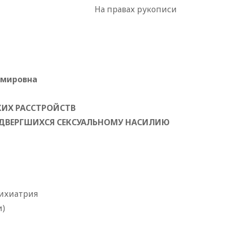
На правах рукописи
имировна
КИХ РАССТРОЙСТВ
ПОДВЕРГШИХСЯ СЕКСУАЛЬНОМУ НАСИЛИЮ
сихиатрия
и)