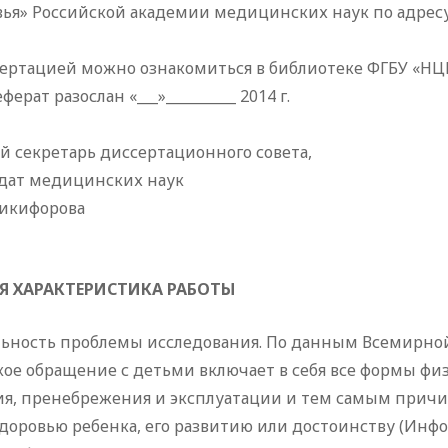
ья» Российской академии медицинских наук по адресу: 1
ертацией можно ознакомиться в библиотеке ФГБУ «НЦПЗ»
ферат разослан «___»__________ 2014 г.
 секретарь диссертационного совета,
дат медицинских наук
Никифорова
 ХАРАКТЕРИСТИКА РАБОТЫ
льность проблемы исследования. По данным Всемирной
ое обращение с детьми включает в себя все формы физ
ия, пренебрежения и эксплуатации и тем самым прич
доровью ребенка, его развитию или достоинству (Инфо