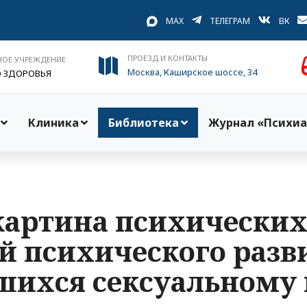
MAX
ТЕЛЕГРАМ
ВК
ПРОЕЗД И КОНТАКТЫ
НОЕ УЧРЕЖДЕНИЕ
Москва, Каширское шоссе, 34
О ЗДОРОВЬЯ
Клиника
Библиотека
Журнал «Психиа
артина психических
й психического разви
шихся сексуальному