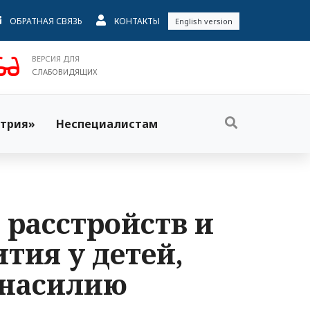
ОБРАТНАЯ СВЯЗЬ
КОНТАКТЫ
English version
ВЕРСИЯ ДЛЯ
СЛАБОВИДЯЩИХ
трия»
Неспециалистам
 расстройств и
тия у детей,
 насилию