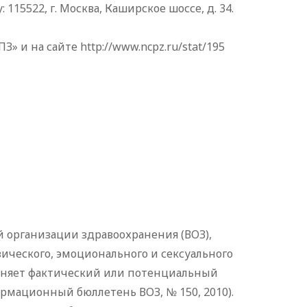
15522, г. Москва, Каширское шоссе, д. 34.
 и на сайте http://www.ncpz.ru/stat/195
 организации здравоохранения (ВОЗ),
ического, эмоционального и сексуального
иняет фактический или потенциальный
рмационный бюллетень ВОЗ, № 150, 2010).