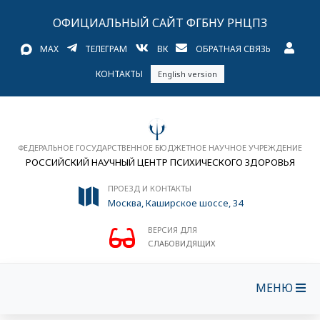
ОФИЦИАЛЬНЫЙ САЙТ ФГБНУ РНЦПЗ
MAX
ТЕЛЕГРАМ
ВК
ОБРАТНАЯ СВЯЗЬ
КОНТАКТЫ
English version
ФЕДЕРАЛЬНОЕ ГОСУДАРСТВЕННОЕ БЮДЖЕТНОЕ НАУЧНОЕ УЧРЕЖДЕНИЕ
РОССИЙСКИЙ НАУЧНЫЙ ЦЕНТР ПСИХИЧЕСКОГО ЗДОРОВЬЯ
ПРОЕЗД И КОНТАКТЫ
Москва, Каширское шоссе, 34
ВЕРСИЯ ДЛЯ
СЛАБОВИДЯЩИХ
МЕНЮ