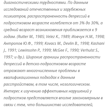
диагностическими трудностями. По данным
исследований отечественных и зарубежных
психиатров, распространенность депрессий в
подростковом возрасте колеблется от 3% до 30%, а
средний возраст возникновения приближается к 9
годам. (Rutter М., 1985; Velez K., 1989; Иовчук Н.М., 1998;
Антропов Ю.Ф., 1999; Kovacs М., Devlin B., 1998; Kashani
J., 1991; Lewinsohn P., 1999; McGee F., 1990; Verhulst S.,
1997; и др.). Широкие границы распространенности
депрессий в детско-подростковом возрасте
отражают многочисленные проблемы в
квалификационных подходах к данным
расстройствам, в том числе, нозологическом.
Интерес к изучению аффективных нарушений у
подростков представляется вполне закономерным в
связи с тем, что большинство исследователей,