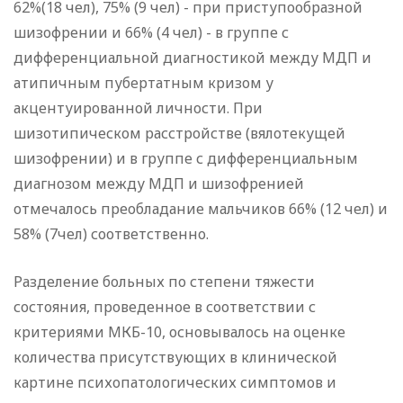
62%(18 чел), 75% (9 чел) - при приступообразной
шизофрении и 66% (4 чел) - в группе с
дифференциальной диагностикой между МДП и
атипичным пубертатным кризом у
акцентуированной личности. При
шизотипическом расстройстве (вялотекущей
шизофрении) и в группе с дифференциальным
диагнозом между МДП и шизофренией
отмечалось преобладание мальчиков 66% (12 чел) и
58% (7чел) соответственно.
Разделение больных по степени тяжести
состояния, проведенное в соответствии с
критериями МКБ-10, основывалось на оценке
количества присутствующих в клинической
картине психопатологических симптомов и