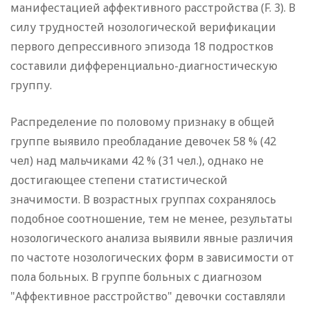
манифестацией аффективного расстройства (F. 3). В
силу трудностей нозологической верификации
первого депрессивного эпизода 18 подростков
составили дифференциально-диагностическую
группу.
Распределение по половому признаку в общей
группе выявило преобладание девочек 58 % (42
чел) над мальчиками 42 % (31 чел.), однако не
достигающее степени статистической
значимости. В возрастных группах сохранялось
подобное соотношение, тем не менее, результаты
нозологического анализа выявили явные различия
по частоте нозологических форм в зависимости от
пола больных. В группе больных с диагнозом
"Аффективное расстройство" девочки составляли