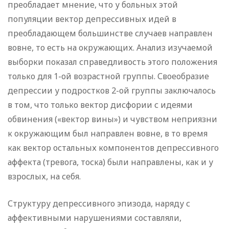
преобладает мнение, что у больных этой
популяции вектор депрессивных идей в
преобладающем большинстве случаев направлен
вовне, то есть на окружающих. Анализ изучаемой
выборки показал справедливость этого положения
только для 1-ой возрастной группы. Своеобразие
депрессии у подростков 2-ой группы заключалось
в том, что только вектор дисфории с идеями
обвинения («вектор вины») и чувством неприязни
к окружающим был направлен вовне, в то время
как вектор остальных компонентов депрессивного
аффекта (тревога, тоска) были направлены, как и у
взрослых, на себя.
Структуру депрессивного эпизода, наряду с
аффективными нарушениями составляли,