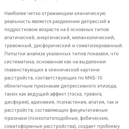
Наиболее четко отражающим клиническую
реальность является разделение депрессий в
подростковом возрасте на 6 основных типов:
апатический, анергический, меланхолический,
тревожный, дисфорический и соматизированный.
Попытки анализа указанных типов показали, что
систематика, основанная как на выделении
главенствующих в клинической картине
расстройств, соответствующих по МКБ-10
облигатным признакам депрессивного эпизода,
таких как ведущий аффект (тоска, тревога,
дисфория), адинамия, психастения, апатия, так и
расстройств, составляющих факультативные
признаки (психопатоподобные, фобические,
соматоформные расстройства), создает проблему