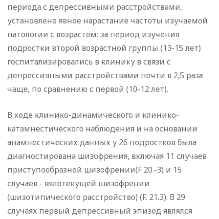
периода с депрессивными расстройствами,
установлено явное нарастание частоты изучаемой
патологии с возрастом: за период изучения
подростки второй возрастной группы (13-15 лет)
госпитализировались в клинику в связи с
депрессивными расстройствами почти в 2,5 раза
чаще, по сравнению с первой (10-12 лет).
В ходе клинико-динамического и клинико-
катамнестического наблюдения и на основании
анамнестических данных у 26 подростков была
диагностирована шизофрения, включая 11 случаев
приступообразной шизофрении(F 20.-3) и 15
случаев - вялотекущей шизофрении
(шизотипического расстройство) (F. 21.3). В 29
случаях первый депрессивный эпизод являлся