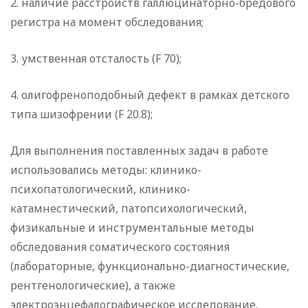
2. наличие расстройств галлюцинаторно-бредового
регистра на момент обследования;
3. умственная отсталость (F 70);
4. олигофреноподобный дефект в рамках детского
типа шизофрении (F 20.8);
Для выполнения поставленных задач в работе
использовались методы: клинико-
психопатологический, клинико-
катамнестический, патопсихологический,
физикальные и инструментальные методы
обследования соматического состояния
(лабораторные, функционально-диагностические,
рентгенологические), а также
электроэнцефалографическое исследование.