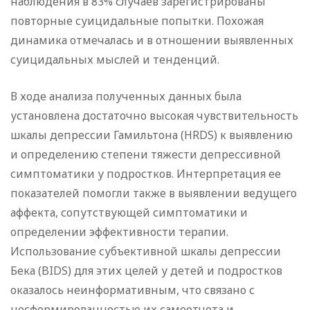
наблюдения в 83% случаев зарегистрированы
повторные суицидальные попытки. Похожая
динамика отмечалась и в отношении выявленных
суицидальных мыслей и тенденций.
В ходе анализа полученных данных была
установлена достаточно высокая чувствительность
шкалы депрессии Гамильтона (HRDS) к выявлению
и определению степени тяжести депрессивной
симптоматики у подростков. Интерпретация ее
показателей помогли также в выявлении ведущего
аффекта, сопутствующей симптоматики и
определении эффективности терапии.
Использование субъективной шкалы депрессии
Бека (BIDS) для этих целей у детей и подростков
оказалось неинформативным, что связано с
несформированностью их самоотчета и