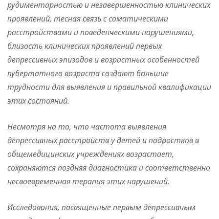
рудиментарностью и незавершенностью клинических
проявлений, тесная связь с соматическими
расстройствами и поведенческими нарушениями,
близость клинических проявлений первых
депрессивных эпизодов и возрастных особенностей
пубертатного возраста создают большие
трудности для выявления и правильной квалификации
этих состояний.
Несмотря на то, что частота выявления
депрессивных расстройств у детей и подростков в
общемедицинских учреждениях возрастает,
сохраняются поздняя диагностика и соответственно
несвоевременная терапия этих нарушений.
Исследования, посвященные первым депрессивным