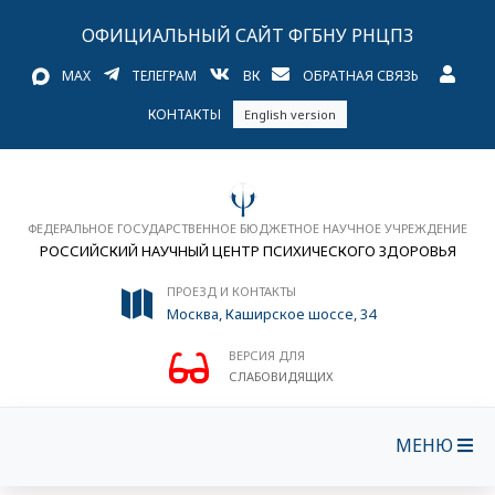
ОФИЦИАЛЬНЫЙ САЙТ ФГБНУ РНЦПЗ
MAX
ТЕЛЕГРАМ
ВК
ОБРАТНАЯ СВЯЗЬ
КОНТАКТЫ
English version
ФЕДЕРАЛЬНОЕ ГОСУДАРСТВЕННОЕ БЮДЖЕТНОЕ НАУЧНОЕ УЧРЕЖДЕНИЕ
РОССИЙСКИЙ НАУЧНЫЙ ЦЕНТР ПСИХИЧЕСКОГО ЗДОРОВЬЯ
ПРОЕЗД И КОНТАКТЫ
Москва, Каширское шоссе, 34
ВЕРСИЯ ДЛЯ
СЛАБОВИДЯЩИХ
МЕНЮ