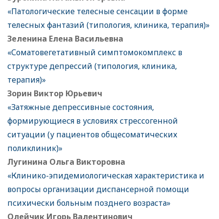
«Патологические телесные сенсации в форме
телесных фантазий (типология, клиника, терапия)»
Зеленина Елена Васильевна
«Соматовегетативный симптомокомплекс в
структуре депрессий (типология, клиника,
терапия)»
Зорин Виктор Юрьевич
«Затяжные депрессивные состояния,
формирующиеся в условиях стрессогенной
ситуации (у пациентов общесоматических
поликлиник)»
Лугинина Ольга Викторовна
«Клинико-эпидемиологическая характеристика и
вопросы организации диспансерной помощи
психически больным позднего возраста»
Олейчик Игорь Валентинович