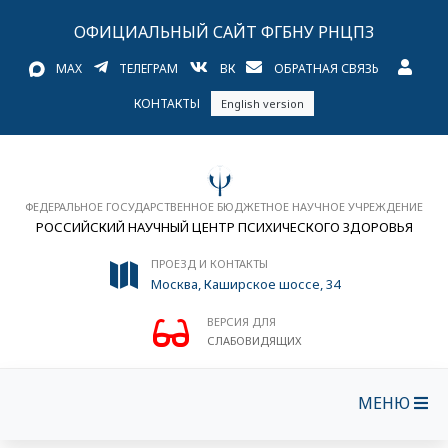
ОФИЦИАЛЬНЫЙ САЙТ ФГБНУ РНЦПЗ
MAX
ТЕЛЕГРАМ
ВК
ОБРАТНАЯ СВЯЗЬ
КОНТАКТЫ
English version
ФЕДЕРАЛЬНОЕ ГОСУДАРСТВЕННОЕ БЮДЖЕТНОЕ НАУЧНОЕ УЧРЕЖДЕНИЕ
РОССИЙСКИЙ НАУЧНЫЙ ЦЕНТР ПСИХИЧЕСКОГО ЗДОРОВЬЯ
ПРОЕЗД И КОНТАКТЫ
Москва, Каширское шоссе, 34
ВЕРСИЯ ДЛЯ
СЛАБОВИДЯЩИХ
МЕНЮ