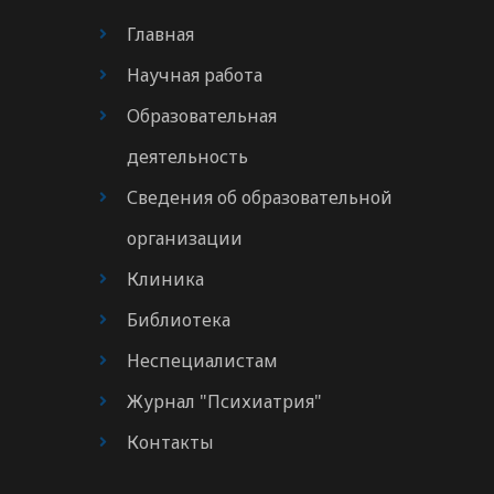
Главная
Научная работа
Образовательная
деятельность
Сведения об образовательной
организации
Клиника
Библиотека
Неспециалистам
Журнал "Психиатрия"
Контакты