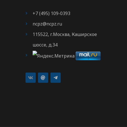
+7 (495) 109-0393
ncpz@ncpz.ru
115522, г.Москва, Каширское
шоссе, д.34