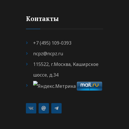
Контакты
+7 (495) 109-0393
ncpz@ncpz.ru
115522, г.Москва, Каширское
шоссе, д.34