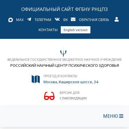
ОФИЦИАЛЬНЫЙ САЙТ ФГБНУ РНЦПЗ
MAX
ТЕЛЕГРАМ
ВК
ОБРАТНАЯ СВЯЗЬ
КОНТАКТЫ
English version
ФЕДЕРАЛЬНОЕ ГОСУДАРСТВЕННОЕ БЮДЖЕТНОЕ НАУЧНОЕ УЧРЕЖДЕНИЕ
РОССИЙСКИЙ НАУЧНЫЙ ЦЕНТР ПСИХИЧЕСКОГО ЗДОРОВЬЯ
ПРОЕЗД И КОНТАКТЫ
Москва, Каширское шоссе, 34
ВЕРСИЯ ДЛЯ
СЛАБОВИДЯЩИХ
МЕНЮ