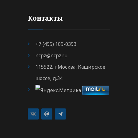
Контакты
+7 (495) 109-0393
ncpz@ncpz.ru
115522, г.Москва, Каширское
шоссе, д.34