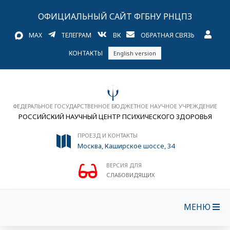
ОФИЦИАЛЬНЫЙ САЙТ ФГБНУ РНЦПЗ
MAX
ТЕЛЕГРАМ
ВК
ОБРАТНАЯ СВЯЗЬ
КОНТАКТЫ
English version
ФЕДЕРАЛЬНОЕ ГОСУДАРСТВЕННОЕ БЮДЖЕТНОЕ НАУЧНОЕ УЧРЕЖДЕНИЕ
РОССИЙСКИЙ НАУЧНЫЙ ЦЕНТР ПСИХИЧЕСКОГО ЗДОРОВЬЯ
ПРОЕЗД И КОНТАКТЫ
Москва, Каширское шоссе, 34
ВЕРСИЯ ДЛЯ
СЛАБОВИДЯЩИХ
МЕНЮ