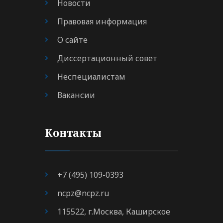
Новости
Правовая информация
О сайте
Диссертационный совет
Неспециалистам
Вакансии
Контакты
+7 (495) 109-0393
ncpz@ncpz.ru
115522, г.Москва, Каширское