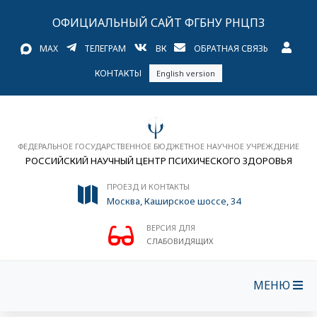
ОФИЦИАЛЬНЫЙ САЙТ ФГБНУ РНЦПЗ
MAX
ТЕЛЕГРАМ
ВК
ОБРАТНАЯ СВЯЗЬ
КОНТАКТЫ
English version
ФЕДЕРАЛЬНОЕ ГОСУДАРСТВЕННОЕ БЮДЖЕТНОЕ НАУЧНОЕ УЧРЕЖДЕНИЕ
РОССИЙСКИЙ НАУЧНЫЙ ЦЕНТР ПСИХИЧЕСКОГО ЗДОРОВЬЯ
ПРОЕЗД И КОНТАКТЫ
Москва, Каширское шоссе, 34
ВЕРСИЯ ДЛЯ
СЛАБОВИДЯЩИХ
МЕНЮ