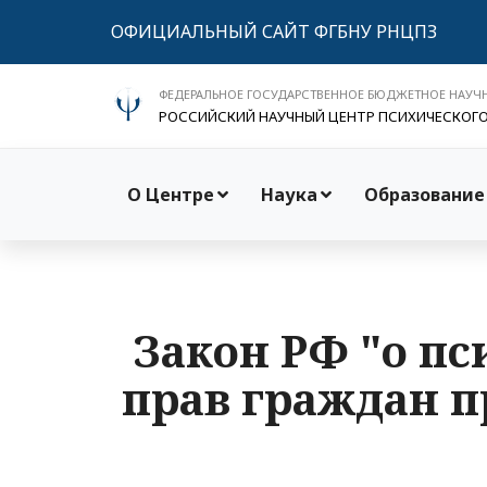
ОФИЦИАЛЬНЫЙ САЙТ ФГБНУ РНЦПЗ
ФЕДЕРАЛЬНОЕ ГОСУДАРСТВЕННОЕ БЮДЖЕТНОЕ НАУЧ
РОССИЙСКИЙ НАУЧНЫЙ ЦЕНТР ПСИХИЧЕСКОГ
О Центре
Наука
Образование
Закон РФ "о п
прав граждан пр