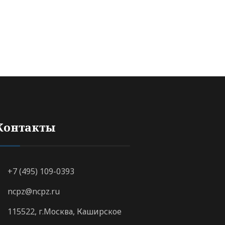
Контакты
+7 (495) 109-0393
ncpz@ncpz.ru
115522, г.Москва, Каширское