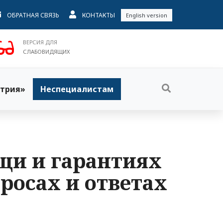
ОБРАТНАЯ СВЯЗЬ
КОНТАКТЫ
English version
ВЕРСИЯ ДЛЯ
СЛАБОВИДЯЩИХ
трия»
Неспециалистам
щи и гарантиях
росах и ответах