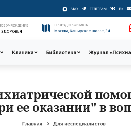
MAX
ТЕЛЕГРАМ
ВК
ПРОЕЗД И КОНТАКТЫ
НОЕ УЧРЕЖДЕНИЕ
Москва, Каширское шоссе, 34
О ЗДОРОВЬЯ
Клиника
Библиотека
Журнал «Психиа
сихиатрической помо
и ее оказании" в воп
Главная
Для неспециалистов